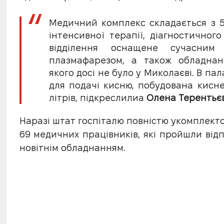
Медичний комплекс складається з 5 
інтенсивної терапії, діагностичного
відділення оснащене сучасним 
плазмафарезом, а також обладнан
якого досі не було у Миколаєві. В па
для подачі кисню, побудована кисне
літрів, підкреслилиа
Олена Терентьє
Наразі штат госпіталю повністю укомплект
69 медичних працівників, які пройшли від
новітнім обладнанням.