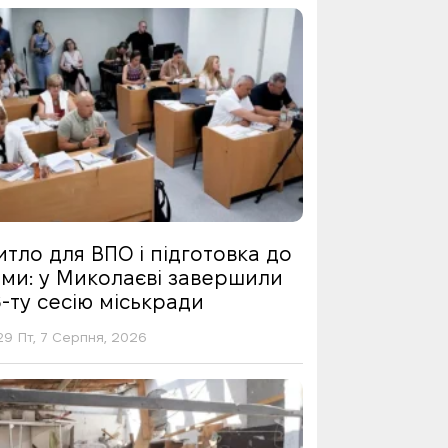
тло для ВПО і підготовка до
ими: у Миколаєві завершили
-ту сесію міськради
29 Пт, 7 Серпня, 2026