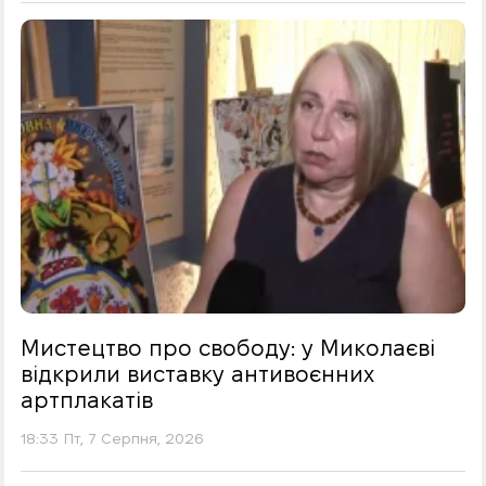
Мистецтво про свободу: у Миколаєві
відкрили виставку антивоєнних
артплакатів
18:33 Пт, 7 Серпня, 2026