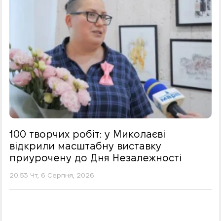
100 творчих робіт: у Миколаєві
відкрили масштабну виставку
приурочену до Дня Незалежності
20:53 Чт, 6 Серпня, 2026