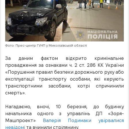
Фото: Прес-центр ГУНП у Миколаївській області
За даним фактом відкрито кримінальне
провадження за ознаками ч. 2 ст. 286 КК України
«Порушення правил безпеки дорожнього руху або
експлуатації транспорту особами, які керують
транспортними засобами, котрі спричинили
смерть».
Нагадаємо, вночі, 10 березня, до будинку
начальника одного з управлінь ДП «Зоря-
Машпроект»
Валерія Подимаки увірвалися
невідомі
та вчинили стрілянину.