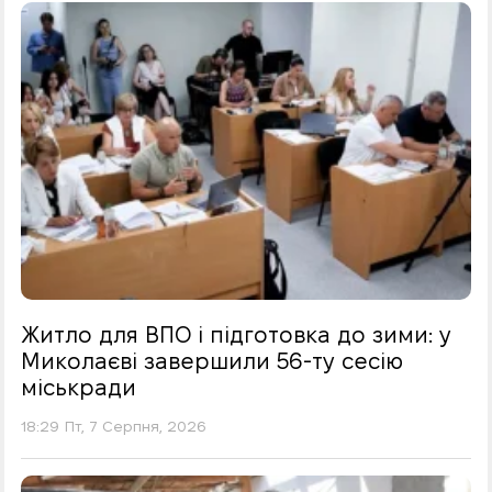
Житло для ВПО і підготовка до зими: у
Миколаєві завершили 56-ту сесію
міськради
18:29 Пт, 7 Серпня, 2026