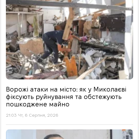
Ворожі атаки на місто: як у Миколаєві
фіксують руйнування та обстежують
пошкоджене майно
21:03 Чт, 6 Серпня, 2026