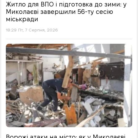
Житло для ВПО і підготовка до зими: у
Миколаєві завершили 56-ту сесію
міськради
18:29 Пт, 7 Серпня, 2026
Ворожі атаки на місто: як у Миколаєві