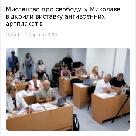
Мистецтво про свободу: у Миколаєві
відкрили виставку антивоєнних
артплакатів
18:33 Пт, 7 Серпня, 2026