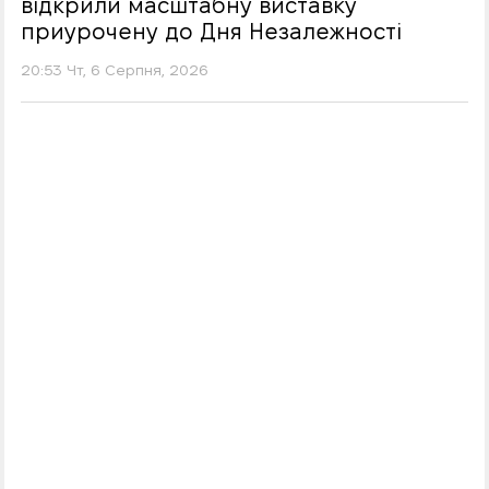
відкрили масштабну виставку
приурочену до Дня Незалежності
20:53 Чт, 6 Серпня, 2026