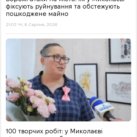
фіксують руйнування та обстежують
пошкоджене майно
21:03 Чт, 6 Серпня, 2026
100 творчих робіт: у Миколаєві