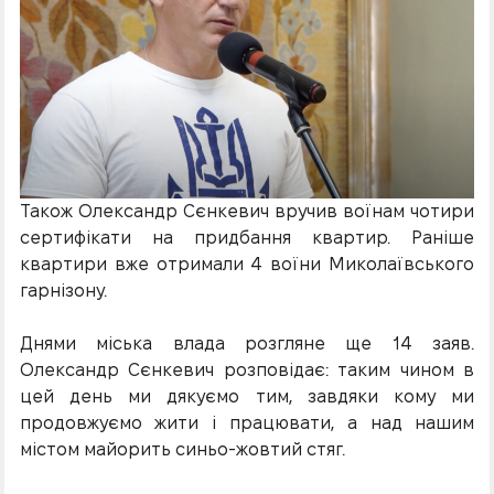
Також Олександр Сєнкевич вручив воїнам чотири
сертифікати на придбання квартир. Раніше
квартири вже отримали 4 воїни Миколаївського
гарнізону.
Днями міська влада розгляне ще 14 заяв.
Олександр Сєнкевич розповідає: таким чином в
цей день ми дякуємо тим, завдяки кому ми
продовжуємо жити і працювати, а над нашим
містом майорить синьо-жовтий стяг.