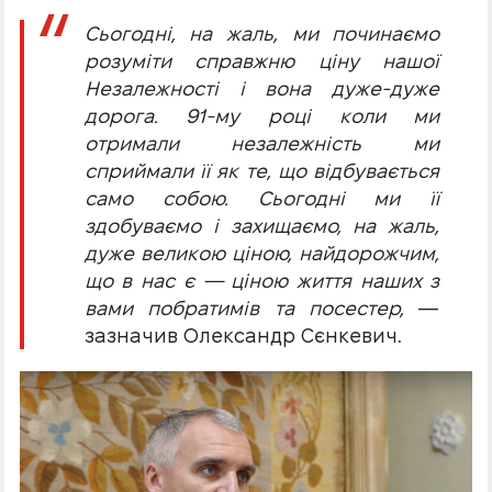
Сьогодні, на жаль, ми починаємо
розуміти справжню ціну нашої
Незалежності і вона дуже-дуже
дорога. 91-му році коли ми
отримали незалежність ми
сприймали її як те, що відбувається
само собою. Сьогодні ми її
здобуваємо і захищаємо, на жаль,
дуже великою ціною, найдорожчим,
що в нас є — ціною життя наших з
вами побратимів та посестер,
—
зазначив Олександр Сєнкевич.