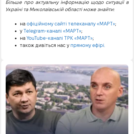
Більше про актуальну інформацію щодо ситуації в
Україні та Миколаївській області може знайти:
на
офіційному сайті телеканалу «МАРТ»
;
у
Telegram-каналі «МАРТ»
;
на
YouTube-каналі ТРК «МАРТ»
;
також дивіться нас у
прямому ефірі.