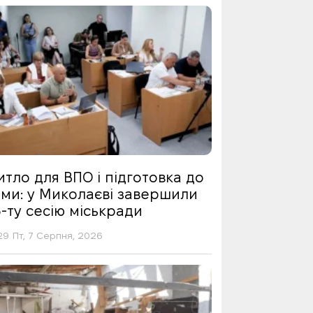
тло для ВПО і підготовка до
ими: у Миколаєві завершили
-ту сесію міськради
29 Пт, 7 Серпня, 2026