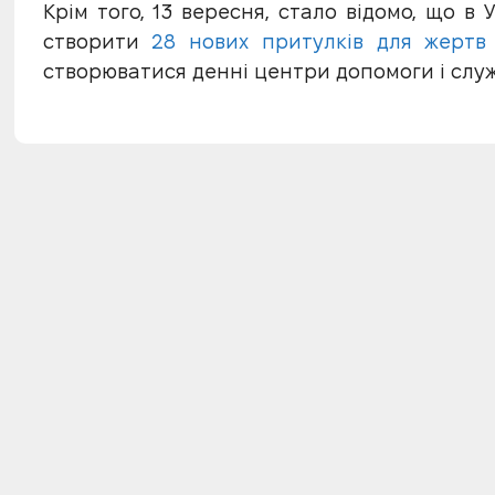
Крім того, 13 вересня, стало відомо, що в
створити
28 нових притулків для жертв
створюватися денні центри допомоги і слу