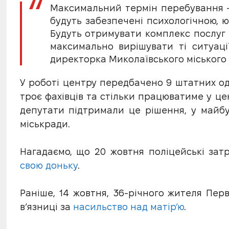
Максимальний термін перебування – 9
будуть забезпечені психологічною, 
Будуть отримувати комплекс послуг д
максимально вирішувати ті ситуаці
директорка Миколаївського міського 
У роботі центру передбачено 9 штатних о
троє фахівців та стільки працюватиме у це
депутати підтримали це рішення, у майбу
міськради.
Нагадаємо, що 20 жовтня поліцейські зат
свою доньку
.
Раніше, 14 жовтня, 36-річного жителя Пер
в’язниці за
насильство над матір’ю
.