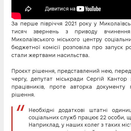
За перше півріччя 2021 року у Миколаївсь
тисяч звернень з приводу вчинення
Миколаївського міського центру соціальн
бюджетної комісії розповіла про запуск 
стали жертвами насильства.
Проєкт рішення, представлений нею, перед
чергу, депутат міськради Сергій Кантор 
працівників, проте авторка документу 
рішення.
Необхідні додаткові штатні одини
соціальних служб працює 22 особи, щ
Наприклад, у наших колег з таких міст 