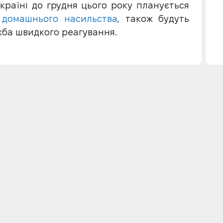
 Україні до грудня цього року планується
 домашнього насильства
, також будуть
жба швидкого реагування.