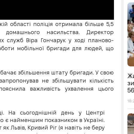
кій області поліція отримала більше 5,5
 домашнього насильства. Директор
их служб Віра Гончарук у ході планово-
роботи мобільної бригади для людей, що
бачає збільшення штату бригади. У свою
Жи
запропонував не збільшувати кількість
з
пояснила важливість ухвалення цього
56
18:
ці. На сьогоднішній день у Центрі
о є найменшим показником в Україні.
як Львів, Кривий Ріг (я навіть не беру