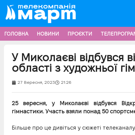
ГОЛОВНА
НОВИНИ
ПРОЄКТИ
ТЕЛЕПРОГРА
У Миколаєві відбувся 
області з художньої гі
27 Вересня, 2023
21:26
25 вересня, у Миколаєві відбувся Відк
гімнастики. Участь взяли понад 50 спортсм
Більше про це дивіться у сюжеті телеканалу