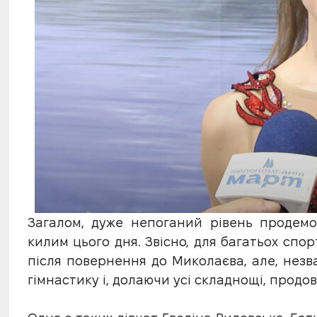
Загалом, дуже непоганий рівень продемо
килим цього дня. Звісно, для багатьох спо
після повернення до Миколаєва, але, нез
гімнастику і, долаючи усі складнощі, прод