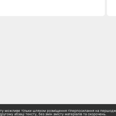
айту можливе тільки шляхом розміщення гіперпосилання на першод
другому абзаці тексту, без змін змісту матеріалів та скорочень.