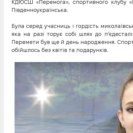
КДЮСШ «Перемога», спортивного клубу «
Південноукраїнська.
Була серед учасниць і гордість миколаївсь
яка на разі торує собі шлях до п’єдесталі
Перемети був ще й день народження. Спортс
обійшлось без квітів та подарунків.