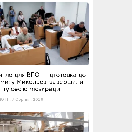
тло для ВПО і підготовка до
ими: у Миколаєві завершили
-ту сесію міськради
29 Пт, 7 Серпня, 2026