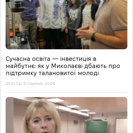
Сучасна освіта — інвестиція в
майбутнє: як у Миколаєві дбають про
підтримку талановитої молоді
21:01 Ср, 5 Серпня, 2026