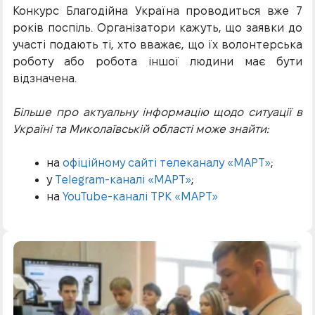
Конкурс Благодійна Україна проводиться вже 7
років поспіль. Організатори кажуть, що заявки до
участі подають ті, хто вважає, що їх волонтерська
роботу або робота іншої людини має бути
відзначена.
Більше про актуальну інформацію щодо ситуації в
Україні та Миколаївській області може знайти:
на
офіційному сайті телеканалу «МАРТ»
;
у
Telegram-каналі «МАРТ»
;
на
YouTube-каналі ТРК «МАРТ»