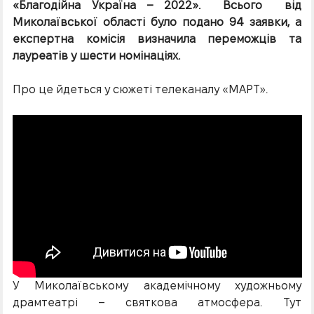
«Благодійна Україна – 2022». Всього від
Миколаївської області було подано 94 заявки, а
експертна комісія визначила переможців та
лауреатів у шести номінаціях.
Про це йдеться у сюжеті телеканалу «МАРТ».
У Миколаївському академічному художньому
драмтеатрі – святкова атмосфера. Тут