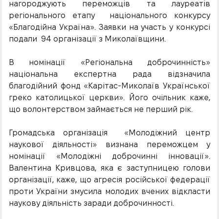
нагороджують переможців та лауреатів
регіонального етапу національного конкурсу
«Благодійна Україна». Заявки на участь у конкурсі
подали 94 організації з Миколаївщини.
В номінації «Регіональна доброчинність»
національна експертна рада відзначила
благодійний фонд «Карітас-Миколаїв Української
греко католицької церкви». Його очільник каже,
що волонтерством займається не перший рік.
Громадська організація «Молодіжний центр
наукової діяльності» визнана переможцем у
номінації «Молодіжні доброчинні інновації».
Валентина Кривцова, яка є заступницею голови
організації, каже, що агресія російської федерації
проти України змусила молодих вчених відкласти
наукову діяльність заради доброчинності.