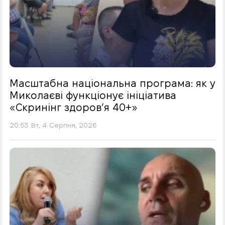
Масштабна національна програма: як у
Миколаєві функціонує ініціатива
«Скринінг здоровʼя 40+»
20:53 Вт, 4 Серпня, 2026