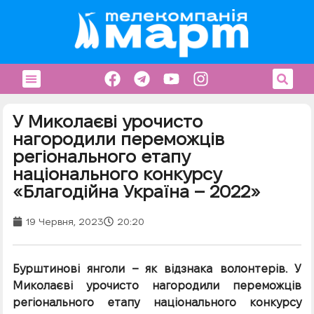
У Миколаєві урочисто
нагородили переможців
регіонального етапу
національного конкурсу
«Благодійна Україна – 2022»
19 Червня, 2023
20:20
Бурштинові янголи – як відзнака волонтерів. У
Миколаєві урочисто нагородили переможців
регіонального етапу національного конкурсу