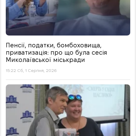
Пенсії, податки, бомбоховища,
приватизація: про що була сесія
Миколаївської міськради
15:22 Сб, 1 Серпня, 2026