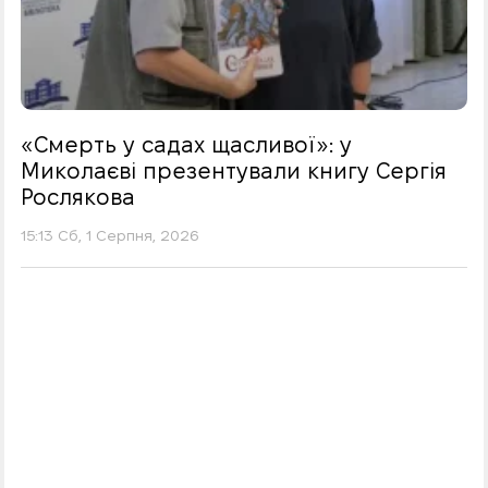
«Смерть у садах щасливої»: у
Миколаєві презентували книгу Сергія
Рослякова
15:13 Сб, 1 Серпня, 2026