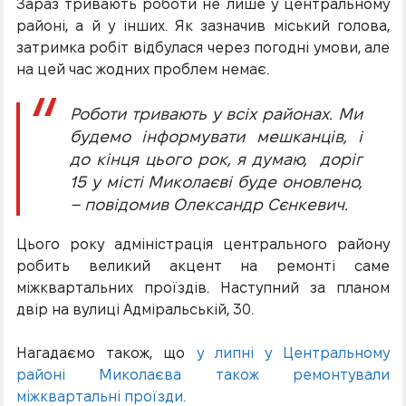
Зараз тривають роботи не лише у центральному
районі, а й у інших. Як зазначив міський голова,
затримка робіт відбулася через погодні умови, але
на цей час жодних проблем немає.
Роботи тривають у всіх районах. Ми
будемо інформувати мешканців, і
до кінця цього рок, я думаю, доріг
15 у місті Миколаєві буде оновлено,
– повідомив Олександр Сєнкевич.
Цього року адміністрація центрального району
робить великий акцент на ремонті саме
міжквартальних проїздів. Наступний за планом
двір на вулиці Адміральській, 30.
Нагадаємо також, що
у липні у Центральному
районі Миколаєва також ремонтували
міжквартальні проїзди.