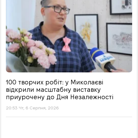
100 творчих робіт: у Миколаєві
відкрили масштабну виставку
приурочену до Дня Незалежності
20:53 Чт, 6 Серпня, 2026