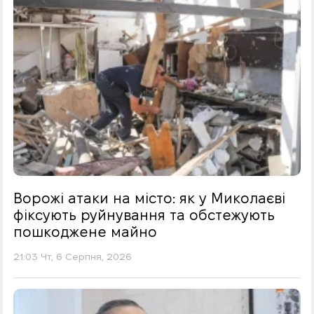
Ворожі атаки на місто: як у Миколаєві
фіксують руйнування та обстежують
пошкоджене майно
21:03 Чт, 6 Серпня, 2026