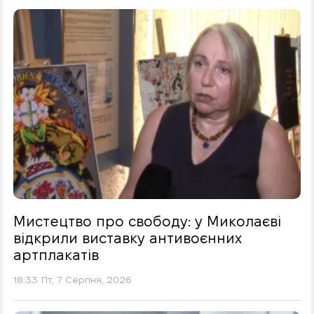
Мистецтво про свободу: у Миколаєві
відкрили виставку антивоєнних
артплакатів
18:33 Пт, 7 Серпня, 2026