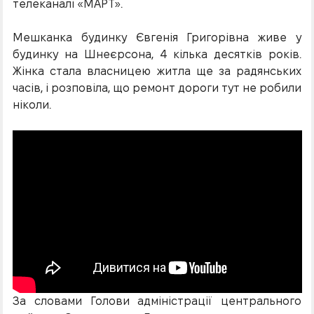
телеканалі «МАРТ».
Мешканка будинку Євгенія Григорівна живе у
будинку на Шнеєрсона, 4 кілька десятків років.
Жінка стала власницею житла ще за радянських
часів, і розповіла, що ремонт дороги тут не робили
ніколи.
За словами Голови адміністрації центрального