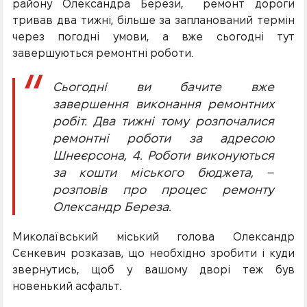
району Олександра Берези, ремонт дороги
тривав два тижні, більше за запланований термін
через погодні умови, а вже сьогодні тут
завершуються ремонтні роботи.
Сьогодні ви бачите вже
завершення виконання ремонтних
робіт. Два тижні тому розпочалися
ремонтні роботи за адресою
Шнеєрсона, 4. Роботи виконуються
за кошти міського бюджета, –
розповів про процес ремонту
Олександр Береза.
Миколаївський міський голова Олександр
Сєнкевич розказав, що необхідно зробити і куди
звернутись, щоб у вашому дворі теж був
новенький асфальт.