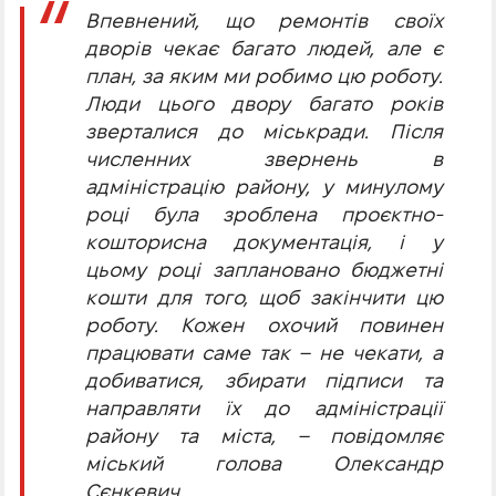
Впевнений, що ремонтів своїх
дворів чекає багато людей, але є
план, за яким ми робимо цю роботу.
Люди цього двору багато років
зверталися до міськради. Після
численних звернень в
адміністрацію району, у минулому
році була зроблена проєктно-
кошторисна документація, і у
цьому році заплановано бюджетні
кошти для того, щоб закінчити цю
роботу. Кожен охочий повинен
працювати саме так – не чекати, а
добиватися, збирати підписи та
направляти їх до адміністрації
району та міста, – повідомляє
міський голова Олександр
Сєнкевич.