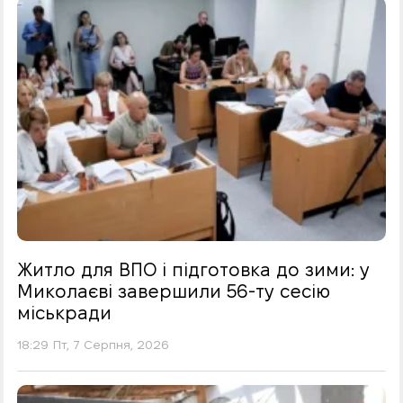
Житло для ВПО і підготовка до зими: у
Миколаєві завершили 56-ту сесію
міськради
18:29 Пт, 7 Серпня, 2026