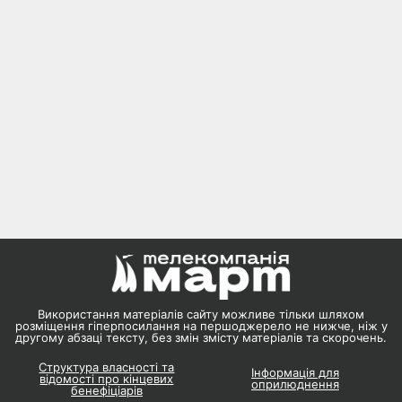
Використання матеріалів сайту можливе тільки шляхом
розміщення гіперпосилання на першоджерело не нижче, ніж у
другому абзаці тексту, без змін змісту матеріалів та скорочень.
Структура власності та
Інформація для
відомості про кінцевих
оприлюднення
бенефіціарів