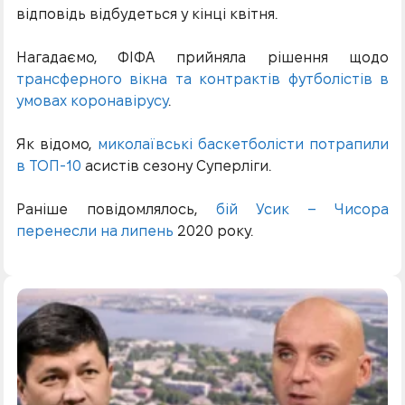
відповідь відбудеться у кінці квітня.
Нагадаємо, ФІФА прийняла рішення щодо
трансферного вікна та контрактів футболістів в
умовах коронавірусу
.
Як відомо,
миколаївські баскетболісти потрапили
в ТОП-10
асистів сезону Суперліги.
Раніше повідомлялось,
бій Усик – Чисора
перенесли на липень
2020 року.