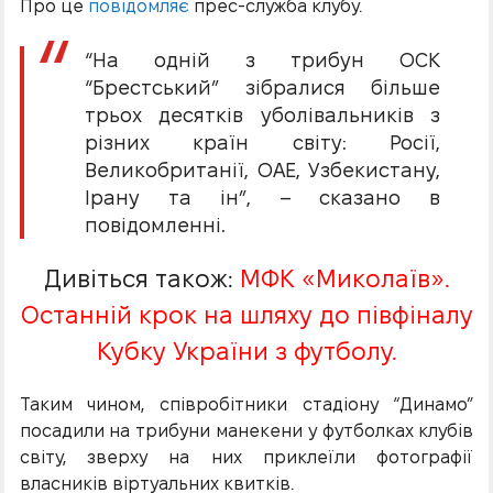
Про це
повідомляє
прес-служба клубу.
“На одній з трибун ОСК
“Брестський” зібралися більше
трьох десятків уболівальників з
різних країн світу: Росії,
Великобританії, ОАЕ, Узбекистану,
Ірану та ін”, – сказано в
повідомленні.
Дивіться також:
МФК «Миколаїв».
Останній крок на шляху до півфіналу
Кубку України з футболу.
Таким чином, співробітники стадіону “Динамо”
посадили на трибуни манекени у футболках клубів
світу, зверху на них приклеїли фотографії
власників віртуальних квитків.