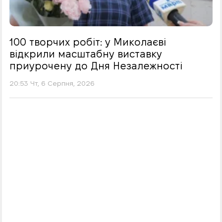
100 творчих робіт: у Миколаєві
відкрили масштабну виставку
приурочену до Дня Незалежності
20:53 Чт, 6 Серпня, 2026