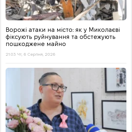
Ворожі атаки на місто: як у Миколаєві
фіксують руйнування та обстежують
пошкоджене майно
21:03 Чт, 6 Серпня, 2026