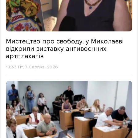
Мистецтво про свободу: у Миколаєві
відкрили виставку антивоєнних
артплакатів
18:33 Пт, 7 Серпня, 2026