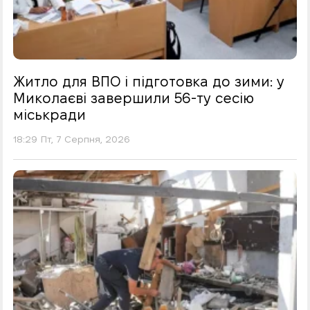
Житло для ВПО і підготовка до зими: у
Миколаєві завершили 56-ту сесію
міськради
18:29 Пт, 7 Серпня, 2026