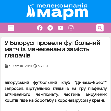
У Білорусі провели футбольний
матч із манекенами замість
глядачів
9 Квітня, 2020
22:09
Білоруський футбольний клуб “Динамо-Брест”
запросив віртуальних глядачів на гру півфіналу
вітчизняного чемпіонату, частина виручених
коштів піде на боротьбу з коронавірусом у країні.