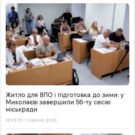
Житло для ВПО і підготовка до зими: у
Миколаєві завершили 56-ту сесію
міськради
18:29 Пт, 7 Серпня, 2026