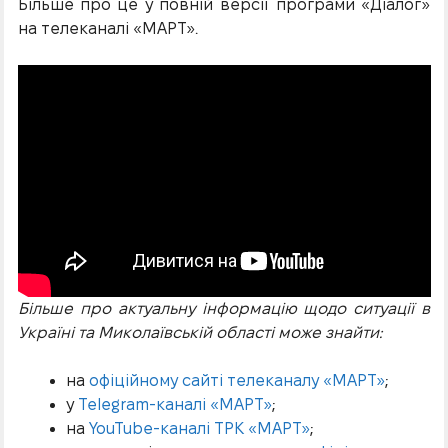
Більше про це у повній версії програми «Діалог»
на телеканалі «МАРТ».
Більше про актуальну інформацію щодо ситуації в
Україні та Миколаївській області може знайти:
на
офіційному сайті телеканалу «МАРТ»
;
у
Telegram-каналі «МАРТ»
;
на
YouTube-каналі ТРК «МАРТ»
;