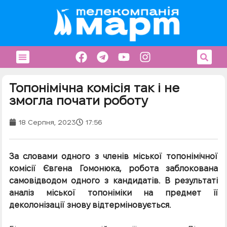
Топонімічна комісія так і не
змогла почати роботу
18 Серпня, 2023
17:56
За словами одного з членів міської топонімічної
комісії Євгена Гомонюка, робота заблокована
самовідводом одного з кандидатів. В результаті
аналіз міської топоніміки на предмет її
деколонізації знову відтерміновується.