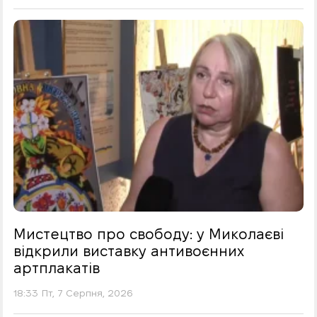
Мистецтво про свободу: у Миколаєві
відкрили виставку антивоєнних
артплакатів
18:33 Пт, 7 Серпня, 2026