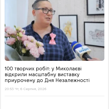
100 творчих робіт: у Миколаєві
відкрили масштабну виставку
приурочену до Дня Незалежності
20:53 Чт, 6 Серпня, 2026