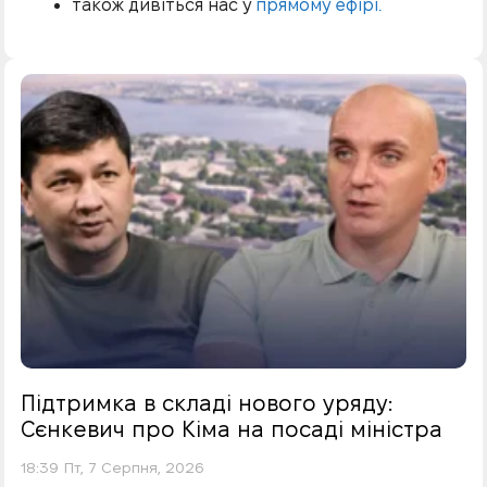
також дивіться нас у
прямому ефірі.
Підтримка в складі нового уряду:
Сєнкевич про Кіма на посаді міністра
18:39 Пт, 7 Серпня, 2026