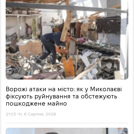
Ворожі атаки на місто: як у Миколаєві
фіксують руйнування та обстежують
пошкоджене майно
21:03 Чт, 6 Серпня, 2026