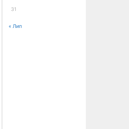
31
« Лип