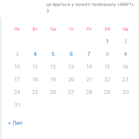
це йдеться у сюжеті телеканалу «МАРТ».
З
Пн
Вт
Ср
Чт
Пт
Сб
Нд
1
2
3
4
5
6
7
8
9
10
11
12
13
14
15
16
17
18
19
20
21
22
23
24
25
26
27
28
29
30
31
« Лип