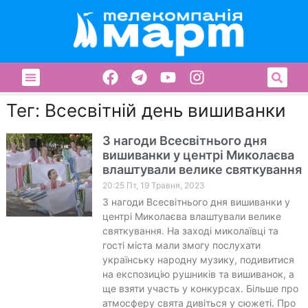
Тег: Всесвітній день вишиванки
З нагоди Всесвітнього дня
вишиванки у центрі Миколаєва
влаштували велике святкування
20:25 Пт, 19 Травня, 2023
З нагоди Всесвітнього дня вишиванки у
центрі Миколаєва влаштували велике
святкування. На заході миколаївці та
гості міста мали змогу послухати
українську народну музику, подивитися
на експозицію рушників та вишиванок, а
ще взяти участь у конкурсах. Більше про
атмосферу свята дивіться у сюжеті. Про