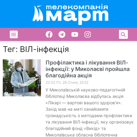
Тег: ВІЛ-інфекція
Профілактика і лікування ВІЛ-
інфекції: у Миколаєві пройшла
благодійна акція
20:52 Пт, 28 Січня, 2022
У Миколаївській науково-педагогічній
бібліотеці Миколаєва відбулась акція
«Лікарі — вартові вашого здоров’я».
Захід мав на меті ознайомити
громадськість з методами профілактики
та лікування ВІЛ-інфекції, яку організовує
благодійний фонд «Вихід» та
Миколаївська обласна бібліотечна