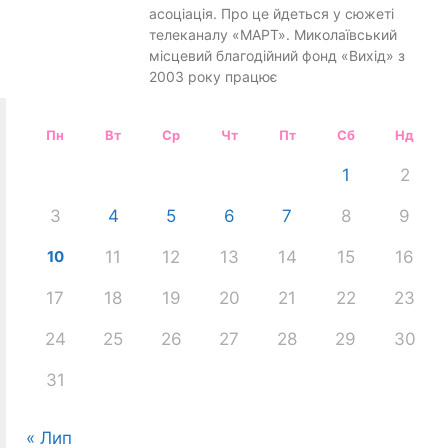
асоціація. Про це йдеться у сюжеті
телеканалу «МАРТ». Миколаївський
місцевий благодійний фонд «Вихід» з
2003 року працює
Пн
Вт
Ср
Чт
Пт
Сб
Нд
1
2
3
4
5
6
7
8
9
10
11
12
13
14
15
16
17
18
19
20
21
22
23
24
25
26
27
28
29
30
31
« Лип