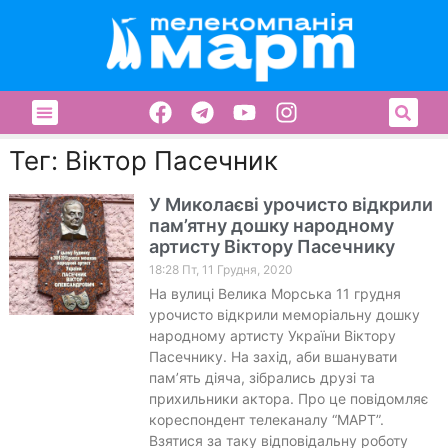
Тег: Віктор Пасечник
У Миколаєві урочисто відкрили
пам’ятну дошку народному
артисту Віктору Пасечнику
18:28 Пт, 11 Грудня, 2020
На вулиці Велика Морська 11 грудня
урочисто відкрили меморіальну дошку
народному артисту України Віктору
Пасечнику. На захід, аби вшанувати
пам’ять діяча, зібрались друзі та
прихильники актора. Про це повідомляє
кореспондент телеканалу “МАРТ”.
Взятися за таку відповідальну роботу