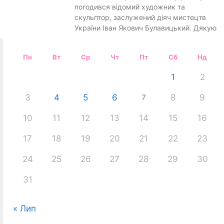
погодився відомий художник та
скульптор, заслужений діяч мистецтв
України Іван Якович Булавицький. Дякую
Пн
Вт
Ср
Чт
Пт
Сб
Нд
1
2
3
4
5
6
7
8
9
10
11
12
13
14
15
16
17
18
19
20
21
22
23
24
25
26
27
28
29
30
31
« Лип