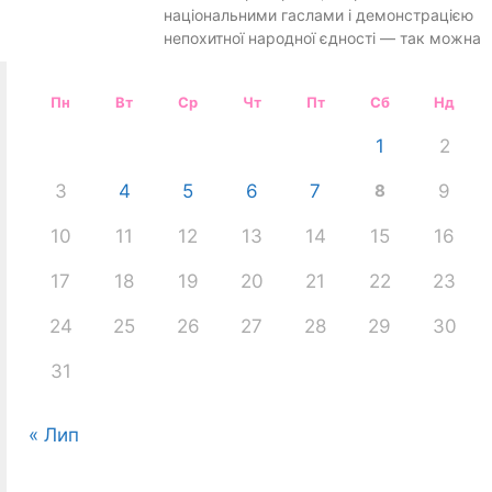
національними гаслами і демонстрацією
непохитної народної єдності — так можна
Пн
Вт
Ср
Чт
Пт
Сб
Нд
1
2
3
4
5
6
7
8
9
10
11
12
13
14
15
16
17
18
19
20
21
22
23
24
25
26
27
28
29
30
31
« Лип