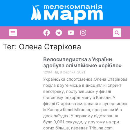
Тег: Олена Старікова
Велосипедистка з України
здобула олімпійське «срібло»
12:04 Нд, 8 Серпня, 2021
Українська спортсменка Олена Старікова
посіла друге місце в дисципліні спринт
велотреку, поступившись у фіналі
світовому рекордсмену з Канади. У
фіналі Старікова змагалася з суперницею
із Канади Келсі Мітчелл, програвши їй в
двох заїздах. У першому відставання
було 0,061 секунди, у другому на три
сотих більше, передає Tribuna.com.