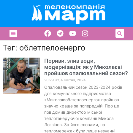
Тег: облетпелоенерго
Пориви, злив води,
модернізація: як у Миколаєві
пройшов опалювальний сезон?
20:29 Чт, 4 Квітня, 2024
Опалювальний сезон 2023-2024 років
для комунального підприємства
«Миколаївоблтеплоенерго» пройшов
значно краще за попередній. Про це
повідомив директор міської
теплогенеруючої компанії Микола
Логвінов. За його словами, на
тепломережах були лише незначні