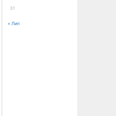
31
« Лип