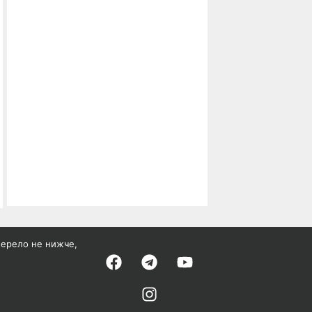
жерело не нижче,