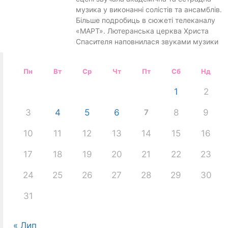
музика у виконанні солістів та ансамблів.
Більше подробиць в сюжеті телеканалу
«МАРТ». Лютеранська церква Христа
Спасителя наповнилася звуками музики
Пн
Вт
Ср
Чт
Пт
Сб
Нд
1
2
3
4
5
6
7
8
9
10
11
12
13
14
15
16
17
18
19
20
21
22
23
24
25
26
27
28
29
30
31
« Лип