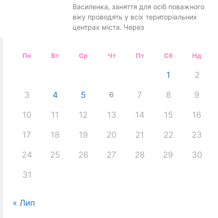
Василенка, заняття для осіб поважного
віку проводять у всіх територіальних
центрах міста. Через
Пн
Вт
Ср
Чт
Пт
Сб
Нд
1
2
3
4
5
6
7
8
9
10
11
12
13
14
15
16
17
18
19
20
21
22
23
24
25
26
27
28
29
30
31
« Лип