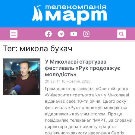
Тег: микола букач
У Миколаєві стартував
фестиваль «Рух продовжує
молодість»
20:28 Пт, 16 Жовтня, 2020
Громадська організація «Освітній центр
«Університет третього віку» у Миколаєві
відзначає своє 10-ти річчя. Цього року
фестиваль «Рух продовжує молодість»
відкривають круглим столом. Про це
повідомляє телеканал “МАРТ. За словами
директора департаменту праці та
соціального захисту населення Сергія