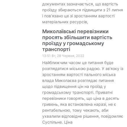
документах зазначається, що вартість
проїзду збираються підвищити з 21 липня
і пов’язано це зі зростанням вартості
матеріальних ресурсів,
Миколаївські перевізники
просять збільшити вартість
проїзду у громадському
транспорті
13:51 Вт, 28 Червня, 2022
Найближчим часом це питання буде
розглядатися міською радою. У зв’язку із
зростанням вартості пального міська
влада Миколаєва розглядає питання
щодо підвищення цін на проїзд у
громадському транспорті. Приватні
перевізники говорять, що ціна в десять
гривень, яка встановлена наразі, не є
рентабельною, тому чекають, аби
ухвалили відповідне рішення, повідомляє
Суспільне. Ціна