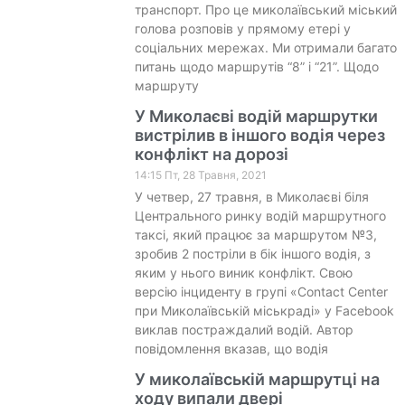
транспорт. Про це миколаївський міський
голова розповів у прямому етері у
соціальних мережах. Ми отримали багато
питань щодо маршрутів “8” і “21”. Щодо
маршруту
У Миколаєві водій маршрутки
вистрілив в іншого водія через
конфлікт на дорозі
14:15 Пт, 28 Травня, 2021
У четвер, 27 травня, в Миколаєві біля
Центрального ринку водій маршрутного
таксі, який працює за маршрутом №3,
зробив 2 постріли в бік іншого водія, з
яким у нього виник конфлікт. Свою
версію інциденту в групі «Contact Center
при Миколаївській міськраді» у Facebook
виклав постраждалий водій. Автор
повідомлення вказав, що водія
У миколаївській маршрутці на
ходу випали двері