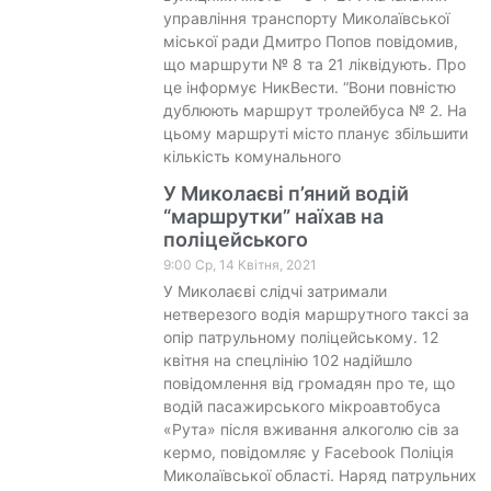
управління транспорту Миколаївської
міської ради Дмитро Попов повідомив,
що маршрути № 8 та 21 ліквідують. Про
це інформує НикВести. “Вони повністю
дублюють маршрут тролейбуса № 2. На
цьому маршруті місто планує збільшити
кількість комунального
У Миколаєві п’яний водій
“маршрутки” наїхав на
поліцейського
9:00 Ср, 14 Квітня, 2021
У Миколаєві слідчі затримали
нетверезого водія маршрутного таксі за
опір патрульному поліцейському. 12
квітня на спецлінію 102 надійшло
повідомлення від громадян про те, що
водій пасажирського мікроавтобуса
«Рута» після вживання алкоголю сів за
кермо, повідомляє у Facebook Поліція
Миколаївської області. Наряд патрульних