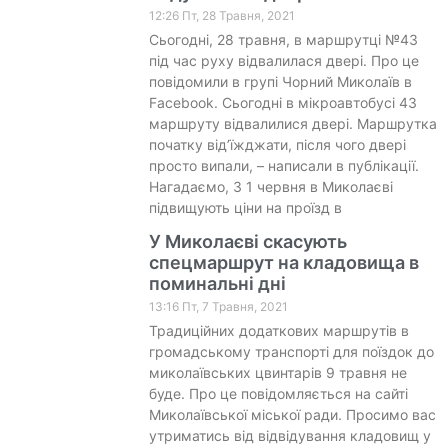
12:26 Пт, 28 Травня, 2021
Сьогодні, 28 травня, в маршрутці №43
під час руху відвалилася двері. Про це
повідомили в групі Чорний Миколаїв в
Facebook. Сьогодні в мікроавтобусі 43
маршруту відвалилися двері. Маршрутка
початку від’їжджати, після чого двері
просто випали, – написали в публікації.
Нагадаємо, З 1 червня в Миколаєві
підвищують ціни на проїзд в
У Миколаєві скасують
спецмаршрут на кладовища в
поминальні дні
13:16 Пт, 7 Травня, 2021
Традиційних додаткових маршрутів в
громадському транспорті для поїздок до
миколаївських цвинтарів 9 травня не
буде. Про це повідомляється на сайті
Миколаївської міської ради. Просимо вас
утриматись від відвідування кладовищ у