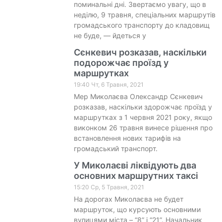
поминальні дні. Звертаємо увагу, що в
неділю, 9 травня, спеціальних маршрутів
громадського транспорту до кладовищ
не буде, — йдеться у
Сєнкевич розказав, наскільки
подорожчає проїзд у
маршрутках
19:40 Чт, 6 Травня, 2021
Мер Миколаєва Олександр Сєнкевич
розказав, наскільки здорожчає проїзд у
маршрутках з 1 червня 2021 року, якщо
виконком 26 травня винесе рішення про
встановлення нових тарифів на
громадський транспорт.
У Миколаєві ліквідують два
основних маршрутних таксі
15:20 Ср, 5 Травня, 2021
На дорогах Миколаєва не будет
маршруток, що курсують основними
вулицями міста – “8” і “21”. Начальник