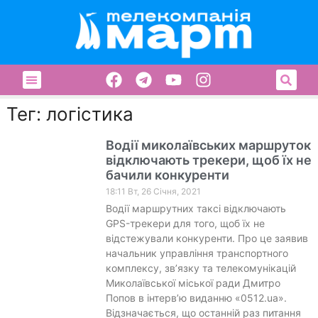
Тег: логістика
Водії миколаївських маршруток
відключають трекери, щоб їх не
бачили конкуренти
18:11 Вт, 26 Січня, 2021
Водії маршрутних таксі відключають
GPS-трекери для того, щоб їх не
відстежували конкуренти. Про це заявив
начальник управління транспортного
комплексу, зв’язку та телекомунікацій
Миколаївської міської ради Дмитро
Попов в інтерв’ю виданню «0512.ua».
Відзначається, що останній раз питання