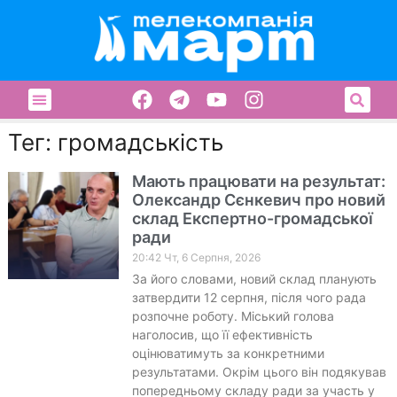
Тег: громадськість
Мають працювати на результат:
Олександр Сєнкевич про новий
склад Експертно-громадської
ради
20:42 Чт, 6 Серпня, 2026
За його словами, новий склад планують
затвердити 12 серпня, після чого рада
розпочне роботу. Міський голова
наголосив, що її ефективність
оцінюватимуть за конкретними
результатами. Окрім цього він подякував
попередньому складу ради за участь у