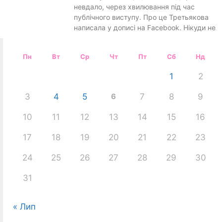
невдало, через хвилювання під час
публічного виступу. Про це Третьякова
написала у дописі на Facebook. Нікуди не
Пн
Вт
Ср
Чт
Пт
Сб
Нд
1
2
3
4
5
6
7
8
9
10
11
12
13
14
15
16
17
18
19
20
21
22
23
24
25
26
27
28
29
30
31
« Лип