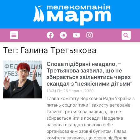
Тег: Галина Третьякова
Слова підібрані невдало, –
Третьякова заявила, що не
збирається звільнятись через
скандал з “неякісними дітьми”
13:31 Пт, 26 Червня, 2020
Глава комітету Верховної Ради України з
питань соцполітики і захисту ветеранів
Галина Третьякова заявила, що не
збирається йти з посади. Нардепка
назвала скандал навколо себе
організованим ззовні булінгом. Глава
комітету заявила, що слова підібрала