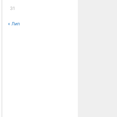
31
« Лип