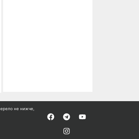
жерело не нижче,