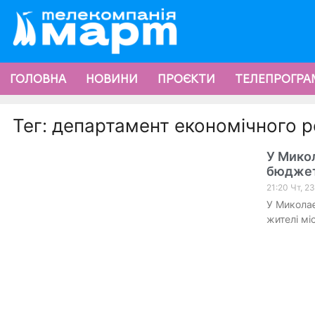
ГОЛОВНА
НОВИНИ
ПРОЄКТИ
ТЕЛЕПРОГРА
Тег: департамент економічного 
У Мико
бюдже
21:20 Чт, 2
У Миколає
жителі мі