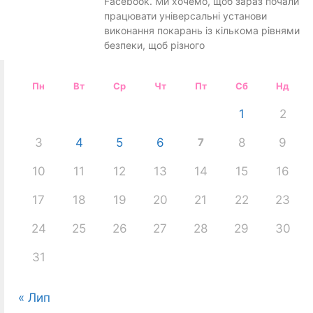
Facebook. Ми хочемо, щоб зараз почали
працювати універсальні установи
виконання покарань із кількома рівнями
безпеки, щоб різного
Пн
Вт
Ср
Чт
Пт
Сб
Нд
1
2
3
4
5
6
7
8
9
10
11
12
13
14
15
16
17
18
19
20
21
22
23
24
25
26
27
28
29
30
31
« Лип