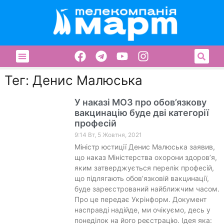
Тег: Денис Малюська
У наказі МОЗ про обов’язкову
вакцинацію буде дві категорії
професій
9:14 Вт, 5 Жовтня, 2021
Міністр юстиції Денис Малюська заявив,
що наказ Міністерства охорони здоров’я,
яким затверджується перелік професій,
що підлягають обов’язковій вакцинації,
буде зареєстрований найближчим часом.
Про це передає Укрінформ. Документ
насправді надійде, ми очікуємо, десь у
понеділок на його реєстрацію. Ідея яка: