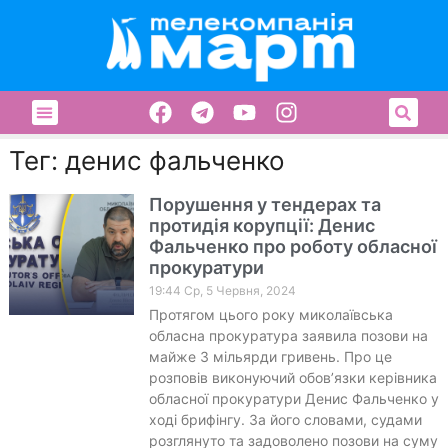
Тег: денис фальченко
Порушення у тендерах та
протидія корупції: Денис
Фальченко про роботу обласної
прокуратури
19:44 Ср, 5 Червня, 2024
Протягом цього року миколаївська
обласна прокуратура заявила позови на
майже 3 мільярди гривень. Про це
розповів виконуючий обовʼязки керівника
обласної прокуратури Денис Фальченко у
ході брифінгу. За його словами, судами
розглянуто та задоволено позови на суму