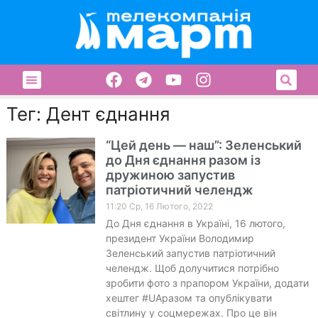
Тег: Дент єднання
“Цей день — наш”: Зеленський
до Дня єднання разом із
дружиною запустив
патріотичний челендж
11:20 Ср, 16 Лютого, 2022
До Дня єднання в Україні, 16 лютого,
президент України Володимир
Зеленський запустив патріотичний
челендж. Щоб долучитися потрібно
зробити фото з прапором України, додати
хештег #UAразом та опублікувати
світлину у соцмережах. Про це він