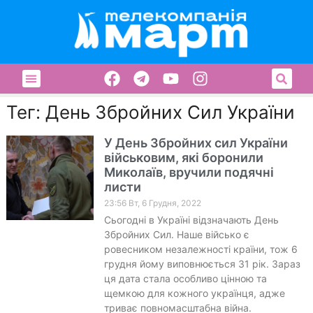
Тег: День Збройних Сил України
У День Збройних сил України
військовим, які боронили
Миколаїв, вручили подячні
листи
23:56 Вт, 6 Грудня, 2022
Сьогодні в Україні відзначають День
Збройних Сил. Наше військо є
ровесником незалежності країни, тож 6
грудня йому виповнюється 31 рік. Зараз
ця дата стала особливо цінною та
щемкою для кожного українця, адже
триває повномасштабна війна.