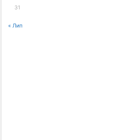
31
« Лип