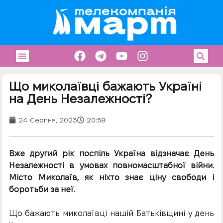
Що миколаївці бажають Україні
на День Незалежності?
24 Серпня, 2023
20:58
Вже другий рік поспіль Україна відзначає День
Незалежності в умовах повномасштабної війни.
Місто Миколаїв, як ніхто знає ціну свободи і
боротьби за неї.
Що бажають миколаївці нашій Батьківщині у день