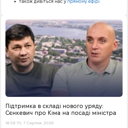
також дивіться нас у
прямому ефірі.
Підтримка в складі нового уряду:
Сєнкевич про Кіма на посаді міністра
18:39 Пт, 7 Серпня, 2026