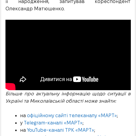
її народження, запитував кореспондент
Олександр Матюшенко.
Більше про актуальну інформацію щодо ситуації в
Україні та Миколаївській області може знайти:
на
офіційному сайті телеканалу «МАРТ»
;
у
Telegram-каналі «МАРТ»
;
на
YouTube-каналі ТРК «МАРТ»
;