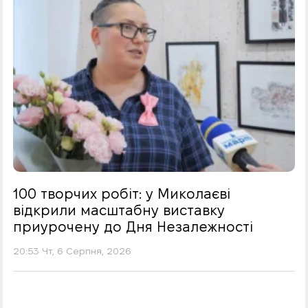
100 творчих робіт: у Миколаєві
відкрили масштабну виставку
приурочену до Дня Незалежності
20:53 Чт, 6 Серпня, 2026