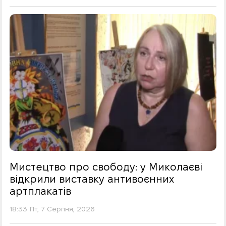
Мистецтво про свободу: у Миколаєві
відкрили виставку антивоєнних
артплакатів
18:33 Пт, 7 Серпня, 2026