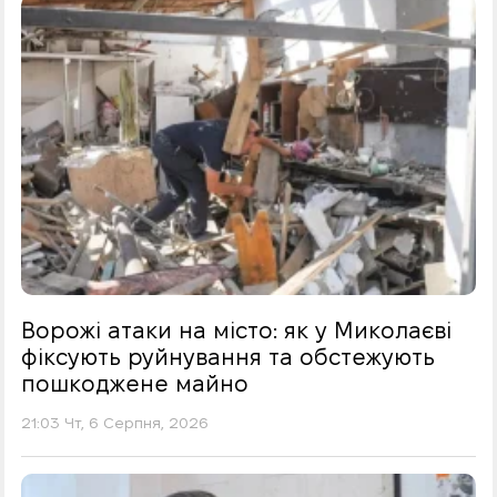
Ворожі атаки на місто: як у Миколаєві
фіксують руйнування та обстежують
пошкоджене майно
21:03 Чт, 6 Серпня, 2026