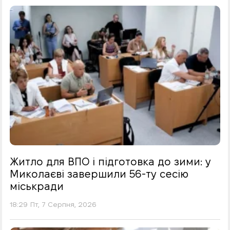
Житло для ВПО і підготовка до зими: у
Миколаєві завершили 56-ту сесію
міськради
18:29 Пт, 7 Серпня, 2026