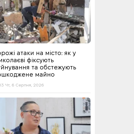
рожі атаки на місто: як у
иколаєві фіксують
уйнування та обстежують
ошкоджене майно
03 Чт, 6 Серпня, 2026