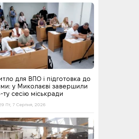
тло для ВПО і підготовка до
ими: у Миколаєві завершили
-ту сесію міськради
29 Пт, 7 Серпня, 2026