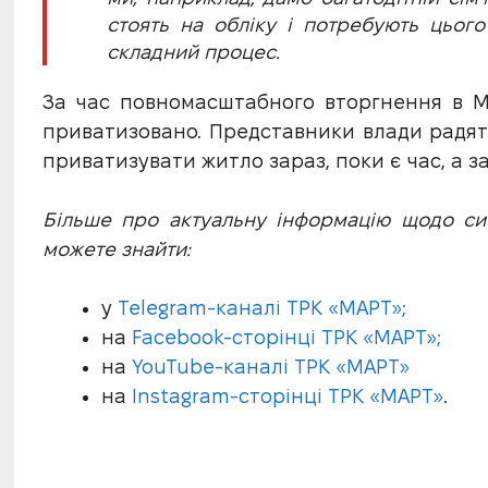
стоять на обліку і потребують цього
складний процес.
За час повномасштабного вторгнення в М
приватизовано. Представники влади радят
приватизувати житло зараз, поки є час, а з
Більше про актуальну інформацію щодо ситу
можете знайти:
у
Telegram-каналі ТРК «МАРТ»;
на
Facebook-сторінці ТРК «МАРТ»;
на
YouTube-каналі ТРК «МАРТ»
на
Instagram-сторінці ТРК «МАРТ»
.