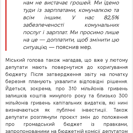
нам не вистачає грошей. Ми їдемо
туди із зарплатами, комуналкою та
всім іншим. У нас 82,5%
забезпеченості комунальних
послуг і зарплат. Ми просимо лише
на це — доплатити, щоб змінити цю
ситуацію,
— пояснив мер.
Міський голова також нагадав, що вже у лютому
депутати мають повернутися до коригування
бюджету. Після затвердження звіту на початку
березня планують ухвалити відповідні рішення.
Йдеться, зокрема, про 310 мільйонів гривень
залишків коштів минулого року та близько 300
мільйонів гривень капітальних видатків, які нині
визначаються як публічні інвестиції. Також
депутати розглянули проєкт змін до положення
про громадський бюджет із правками,
запропонованими на бюджетній комісії депутатом