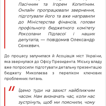
Пасічним та Ігорем Копитіним.
Онлайн пропрацювали звернення,
підготували його та вже направили
до Міністерства фінансів, голови
профільного бюджетного комітету
Роксолани Підласої і наших
депутатів,
— повідомив Олександр
Сєнкевич.
До процесу залучилася й Асоціація міст України,
яка звернулася до Офісу Президента. Міську владу
вже попросили підготувати детальну презентацію
бюджету Миколаєва з переліком ключових
проблемних питань.
Їдемо туди на захист найближчим
часом. Нам визначать час, коли нас
зустрінуть, щоб ми пояснили, чому