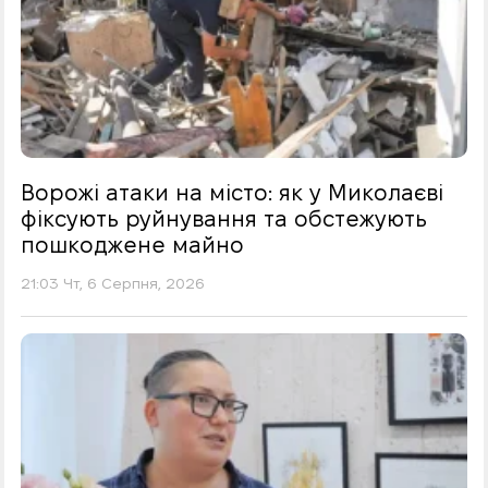
Ворожі атаки на місто: як у Миколаєві
фіксують руйнування та обстежують
пошкоджене майно
21:03 Чт, 6 Серпня, 2026