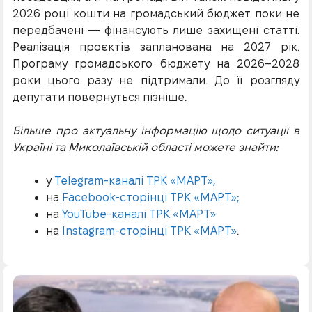
2026 році кошти на громадський бюджет поки не
передбачені — фінансують лише захищені статті.
Реалізація проєктів запланована на 2027 рік.
Програму громадського бюджету на 2026–2028
роки цього разу не підтримали. До її розгляду
депутати повернуться пізніше.
Більше про актуальну інформацію щодо ситуації в
Україні та Миколаївській області можете знайти:
у
Telegram-каналі ТРК «МАРТ»;
на
Facebook-сторінці ТРК «МАРТ»;
на
YouTube-каналі ТРК «МАРТ»
на
Instagram-сторінці ТРК «МАРТ»
.