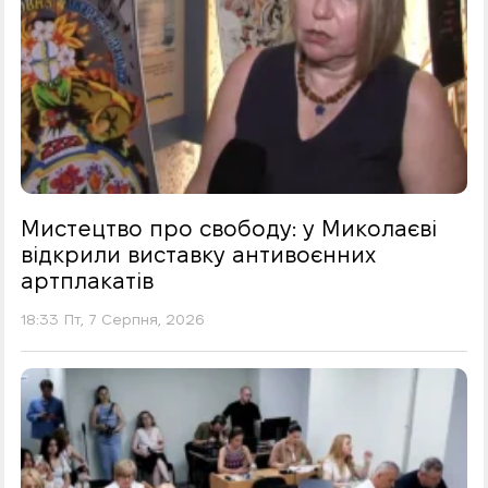
Мистецтво про свободу: у Миколаєві
відкрили виставку антивоєнних
артплакатів
18:33 Пт, 7 Серпня, 2026