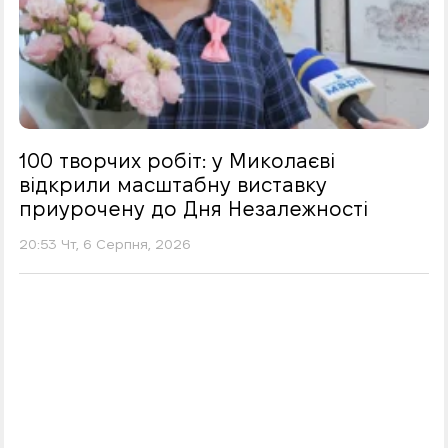
100 творчих робіт: у Миколаєві
відкрили масштабну виставку
приурочену до Дня Незалежності
20:53 Чт, 6 Серпня, 2026