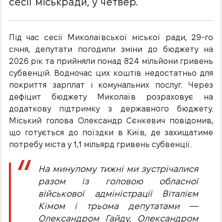
сесії міськради, у четвер.
Під час сесії Миколаївської міської ради, 29-го
січня, депутати погодили зміни до бюджету на
2026 рік та прийняли понад 824 мільйони гривень
субвенцій. Водночас цих коштів недостатньо для
покриття зарплат і комунальних послуг. Через
дефіцит бюджету Миколаїв розраховує на
додаткову підтримку з державного бюджету.
Міський голова Олександр Сєнкевич повідомив,
що готується до поїздки в Київ, де захищатиме
потребу міста у 1,1 мільярд гривень субвенції.
На минулому тижні ми зустрічалися
разом із головою обласної
військової адміністрації Віталієм
Кімом і трьома депутатами —
Олександром Гайду, Олександром