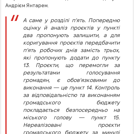
Андрієм Янтарем.
А саме у розділі п’ять. Попередню
оцінку й аналіз проєктів у пункті
два пропонують залишити, а для
коригування проєктів передбачити
п’ять робочих днів замість трьох,
які пропонують додати до пункту
13. Проєкти, що перемогли за
результатами голосування
громадян, є обов’язковими до
виконання — це пункт 14. Контроль
за відповідальністю та виконанням
громадського бюджету
покладається безпосередньо на
міського голову — пункт 15.
Нереалізовані проєкти
громадського бюджету за минулі