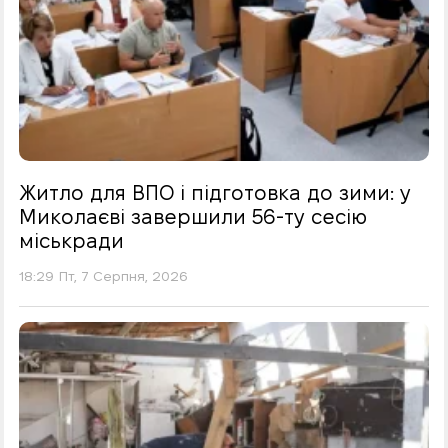
Житло для ВПО і підготовка до зими: у
Миколаєві завершили 56-ту сесію
міськради
18:29 Пт, 7 Серпня, 2026