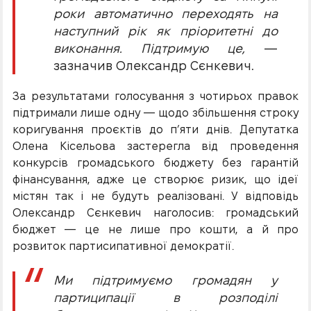
роки автоматично переходять на
наступний рік як пріоритетні до
виконання. Підтримую це,
—
зазначив Олександр Сєнкевич.
За результатами голосування з чотирьох правок
підтримали лише одну — щодо збільшення строку
коригування проєктів до п’яти днів. Депутатка
Олена Кісельова застерегла від проведення
конкурсів громадського бюджету без гарантій
фінансування, адже це створює ризик, що ідеї
містян так і не будуть реалізовані. У відповідь
Олександр Сєнкевич наголосив: громадський
бюджет — це не лише про кошти, а й про
розвиток партисипативної демократії.
Ми підтримуємо громадян у
партиципації в розподілі