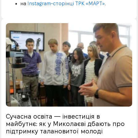
на
Instagram-сторінці ТРК «МАРТ»
.
Сучасна освіта — інвестиція в
майбутнє: як у Миколаєві дбають про
підтримку талановитої молоді