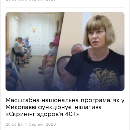
Масштабна національна програма: як у
Миколаєві функціонує ініціатива
«Скринінг здоровʼя 40+»
20:53 Вт, 4 Серпня, 2026