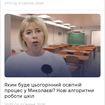
21:01 Ср, 5 Серпня, 2026
Яким буде цьогорічний освітній
процес у Миколаєві? Нові алгоритми
роботи шкіл
20:53 Ср, 5 Серпня, 2026