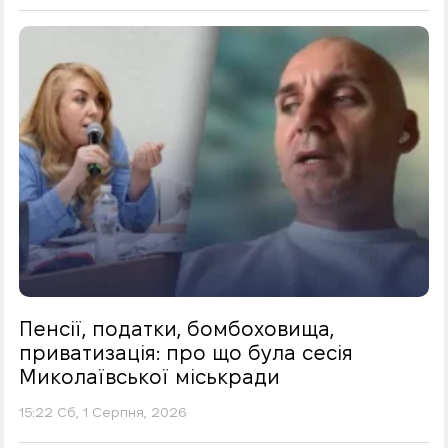
Пенсії, податки, бомбоховища,
приватизація: про що була сесія
Миколаївської міськради
15:22 Сб, 1 Серпня, 2026