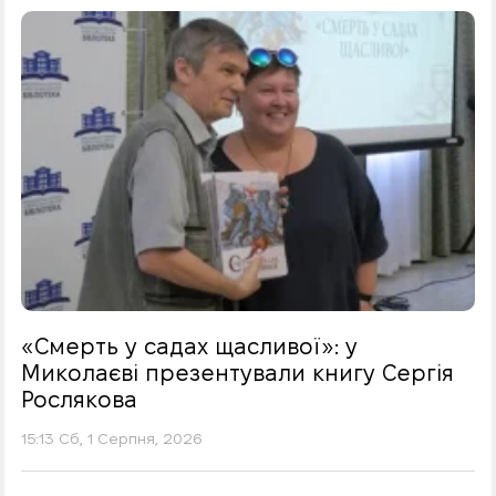
«Смерть у садах щасливої»: у
Миколаєві презентували книгу Сергія
Рослякова
15:13 Сб, 1 Серпня, 2026