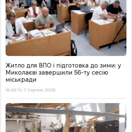
Житло для ВПО і підготовка до зими: у
Миколаєві завершили 56-ту сесію
міськради
18:29 Пт, 7 Серпня, 2026