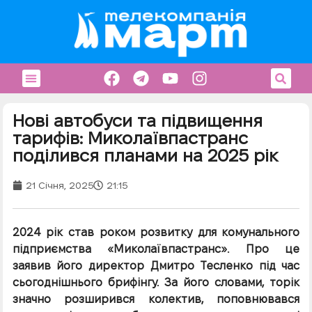
Нові автобуси та підвищення
тарифів: Миколаївпастранс
поділився планами на 2025 рік
21 Січня, 2025
21:15
2024 рік став роком розвитку для комунального
підприємства «Миколаївпастранс». Про це
заявив його директор Дмитро Тесленко під час
сьогоднішнього брифінгу. За його словами, торік
значно розширився колектив, поповнювався