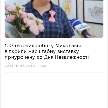
100 творчих робіт: у Миколаєві
відкрили масштабну виставку
приурочену до Дня Незалежності
20:53 Чт, 6 Серпня, 2026