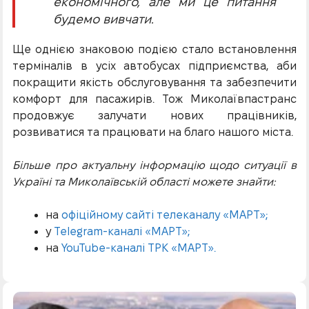
економічного, але ми це питання
будемо вивчати.
Ще однією знаковою подією стало встановлення
терміналів в усіх автобусах підприємства, аби
покращити якість обслуговування та забезпечити
комфорт для пасажирів. Тож Миколаївпастранс
продовжує залучати нових працівників,
розвиватися та працювати на благо нашого міста.
Більше про актуальну інформацію щодо ситуації в
Україні та Миколаївській області можете знайти:
на
офіційному сайті телеканалу «МАРТ»;
у
Telegram-каналі «МАРТ»;
на
YouTube-каналі ТРК «МАРТ».