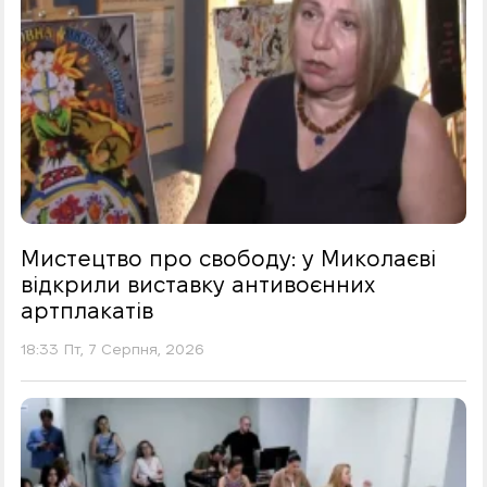
Мистецтво про свободу: у Миколаєві
відкрили виставку антивоєнних
артплакатів
18:33 Пт, 7 Серпня, 2026