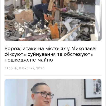
Ворожі атаки на місто: як у Миколаєві
фіксують руйнування та обстежують
пошкоджене майно
21:03 Чт, 6 Серпня, 2026