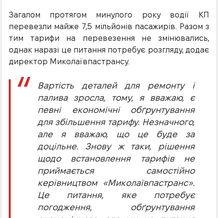
Загалом протягом минулого року водії КП
перевезли майже 7,5 мільйонів пасажирів. Разом з
тим тарифи на перевезення не змінювались,
однак наразі це питання потребує розгляду, додає
директор Миколаївпастрансу.
Вартість деталей для ремонту і
палива зросла, тому, я вважаю, є
певні економічні обґрунтування
для збільшення тарифу. Незначного,
але я вважаю, що це буде за
доцільне. Знову ж таки, рішення
щодо встановлення тарифів не
приймається самостійно
керівництвом «Миколаївпастранс».
Це питання, яке потребує
погодження, обґрунтування