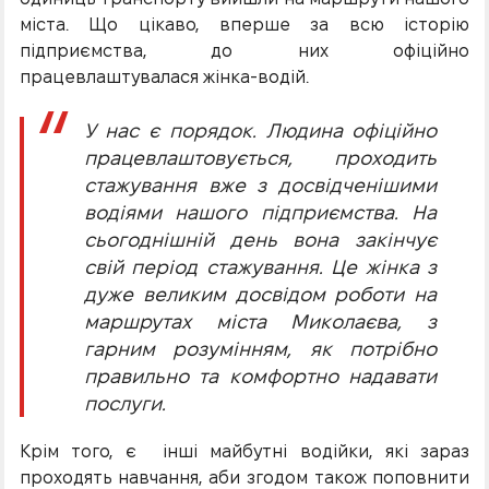
міста. Що цікаво, вперше за всю історію
підприємства, до них офіційно
працевлаштувалася жінка-водій.
У нас є порядок. Людина офіційно
працевлаштовується, проходить
стажування вже з досвідченішими
водіями нашого підприємства. На
сьогоднішній день вона закінчує
свій період стажування. Це жінка з
дуже
великим досвідом роботи на
маршрутах міста Миколаєва, з
гарним розумінням, як потрібно
правильно та комфортно надавати
послуги.
Крім того, є інші майбутні водійки, які зараз
проходять навчання, аби згодом також поповнити