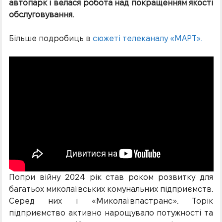
автопарк і велася робота над покращенням якості
обслуговування.
Більше подробиць в
сюжеті телеканалу «МАРТ».
Попри війну 2024 рік став роком розвитку для
багатьох миколаївських комунальних підприємств.
Серед них і «Миколаївпастранс». Торік
підприємство активно нарощувало потужності та