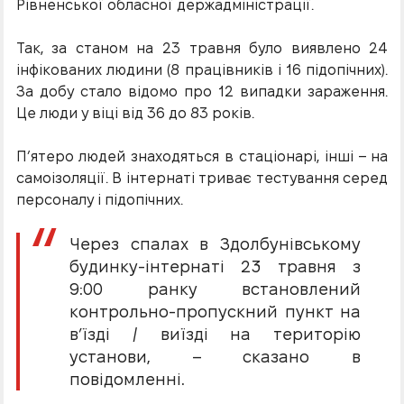
Рівненської обласної держадміністрації.
Так, за станом на 23 травня було виявлено 24
інфікованих людини (8 працівників і 16 підопічних).
За добу стало відомо про 12 випадки зараження.
Це люди у віці від 36 до 83 років.
П’ятеро людей знаходяться в стаціонарі, інші – на
самоізоляції. В інтернаті триває тестування серед
персоналу і підопічних.
Через спалах в Здолбунівському
будинку-інтернаті 23 травня з
9:00 ранку встановлений
контрольно-пропускний пункт на
в’їзді / виїзді на територію
установи, – сказано в
повідомленні.