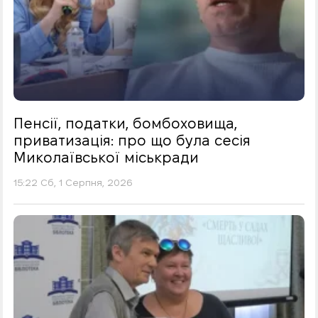
Пенсії, податки, бомбоховища,
приватизація: про що була сесія
Миколаївської міськради
15:22 Сб, 1 Серпня, 2026