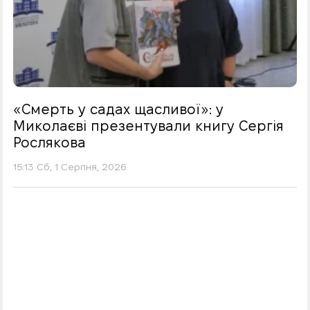
«Смерть у садах щасливої»: у
Миколаєві презентували книгу Сергія
Рослякова
15:13 Сб, 1 Серпня, 2026