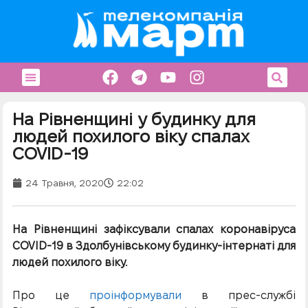
На Рівненщині у будинку для
людей похилого віку спалах
COVID-19
24 Травня, 2020
22:02
На Рівненщині зафіксували спалах коронавіруса
COVID-19 в Здолбунівському будинку-інтернаті для
людей похилого віку.
Про це
проінформували
в прес-службі