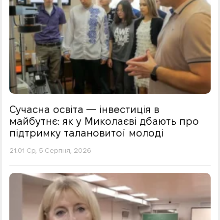
Сучасна освіта — інвестиція в
майбутнє: як у Миколаєві дбають про
підтримку талановитої молоді
21:01 Ср, 5 Серпня, 2026