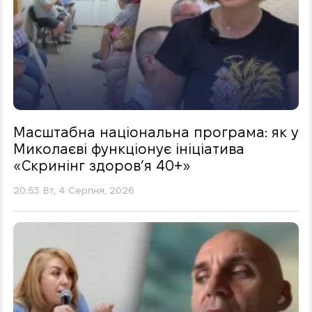
Масштабна національна програма: як у
Миколаєві функціонує ініціатива
«Скринінг здоровʼя 40+»
20:53 Вт, 4 Серпня, 2026