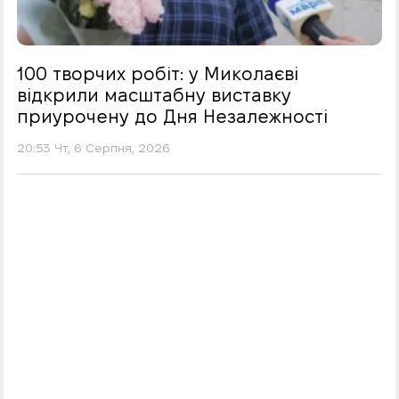
100 творчих робіт: у Миколаєві
відкрили масштабну виставку
приурочену до Дня Незалежності
20:53 Чт, 6 Серпня, 2026