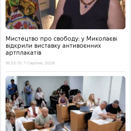
Мистецтво про свободу: у Миколаєві
відкрили виставку антивоєнних
артплакатів
18:33 Пт, 7 Серпня, 2026