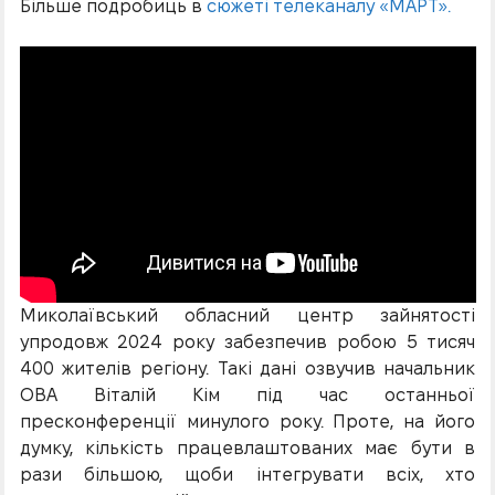
Більше подробиць в
сюжеті телеканалу «МАРТ».
Миколаївський обласний центр зайнятості
упродовж 2024 року забезпечив робою 5 тисяч
400 жителів регіону. Такі дані озвучив начальник
ОВА Віталій Кім під час останньої
пресконференції минулого року. Проте, на його
думку, кількість працевлаштованих має бути в
рази більшою, щоби інтегрувати всіх, хто