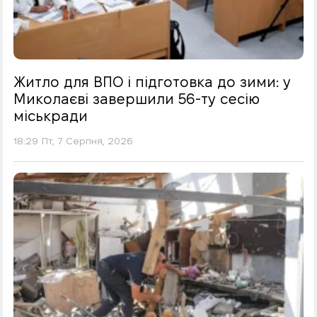
Житло для ВПО і підготовка до зими: у
Миколаєві завершили 56-ту сесію
міськради
18:29 Пт, 7 Серпня, 2026