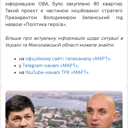
інформацією ОВА, було закуплено 80 квартир.
Такий проєкт є частиною ініційованої стратегії
Президентом Володимиром Зеленський під
назвою «Політика героїв».
Більше про актуальну інформацію щодо ситуації в
Україні та Миколаївській області можете знайти:
на
офіційному сайті телеканалу «МАРТ»;
у
Telegram-каналі «МАРТ»;
на
YouTube-каналі ТРК «МАРТ».