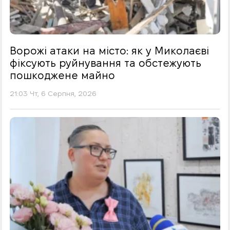
Ворожі атаки на місто: як у Миколаєві
фіксують руйнування та обстежують
пошкоджене майно
21:03 Чт, 6 Серпня, 2026