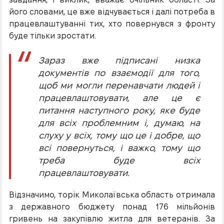
його словами, це вже відчувається і далі потреба в
працевлаштуванні тих, хто повернувся з фронту
буде тільки зростати.
Зараз вже підписані низка
документів по взаємодії для того,
щоб ми могли перенавчати людей і
працевлаштовувати, але це є
питання наступного року, яке буде
для всіх проблемним і, думаю, на
слуху у всіх, тому що це і добре, що
всі повернуться, і важко, тому що
треба буде всіх
працевлаштовувати.
Відзначимо, торік Миколаївська область отримала
з державного бюджету понад 176 мільйонів
гривень на закупівлю житла для ветеранів. За