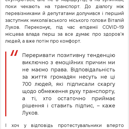
поки чекають на транспорт. До діалогу між
перевізниками й депутатами долучився і перший
заступник миколаївського міського голови Віталій
Луков. Переконує, під час епідемії COVID-19
місцева влада перш за все думає про здоров’я
людей, а вже потім про комфорт.
Переривати позитивну тенденцію
виключно з емоційних причин ми
не маємо права. Відповідальність
за життя громадян несуть не ці
700 людей, які підписали скаргу
щодо обмеження руху транспорту,
а ті, хто остаточно приймає
рішення і ставить підпис, – каже
Луков.
І хоч у відповідь протестувальники вперто