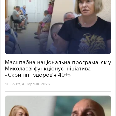
Масштабна національна програма: як у
Миколаєві функціонує ініціатива
«Скринінг здоровʼя 40+»
20:53 Вт, 4 Серпня, 2026