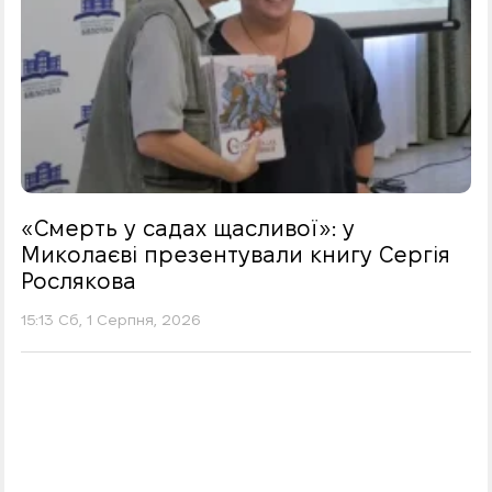
«Смерть у садах щасливої»: у
Миколаєві презентували книгу Сергія
Рослякова
15:13 Сб, 1 Серпня, 2026