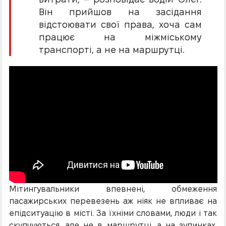
Він прийшов на засідання
відстоювати свої права, хоча сам
працює на міжміському
транспорті, а не на маршрутці.
Мітингувальники впевнені, обмеження
пасажирських перевезень аж ніяк не впливає на
епідситуацію в місті. За їхніми словами, люди і так
скупчуються, але не в маршрутці, а на зупинках,