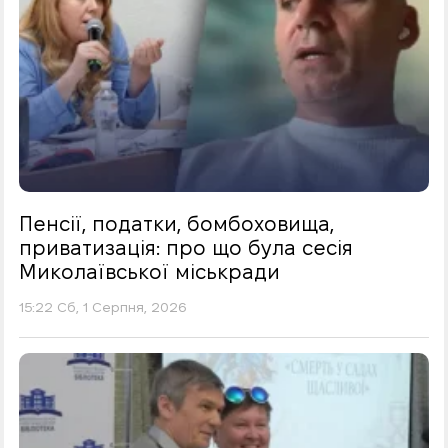
Пенсії, податки, бомбоховища,
приватизація: про що була сесія
Миколаївської міськради
15:22 Сб, 1 Серпня, 2026