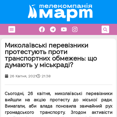
Миколаївські перевізники
протестують проти
транспортних обмежень: що
думають у міськраді?
26 Квітня, 2021
21:38
Сьогодні, 26 квітня, миколаївські перевізники
вийшли на акцію протесту до міської ради.
Вимагали, аби влада поновила звичайний рух
громадського транспорту. Згодом активісти