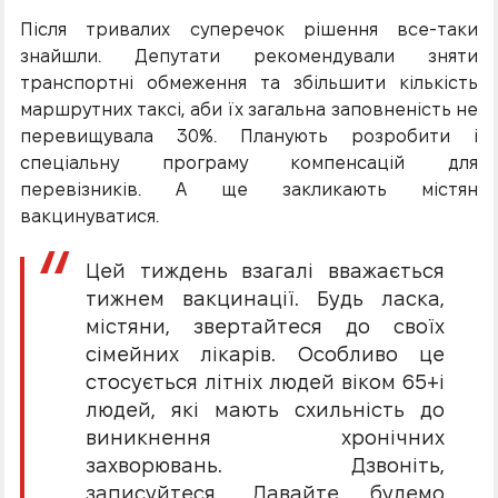
Після тривалих суперечок рішення все-таки
знайшли. Депутати рекомендували зняти
транспортні обмеження та збільшити кількість
маршрутних таксі, аби їх загальна заповненість не
перевищувала 30%. Планують розробити і
спеціальну програму компенсацій для
перевізників. А ще закликають містян
вакцинуватися.
Цей тиждень взагалі вважається
тижнем вакцинації. Будь ласка,
містяни, звертайтеся до своїх
сімейних лікарів. Особливо це
стосується літніх людей віком 65+і
людей, які мають схильність до
виникнення хронічних
захворювань. Дзвоніть,
записуйтеся. Давайте будемо