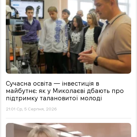
Сучасна освіта — інвестиція в
майбутнє: як у Миколаєві дбають про
підтримку талановитої молоді
21:01 Ср, 5 Серпня, 2026