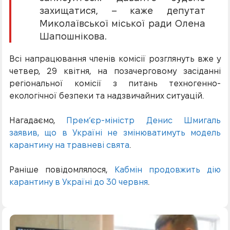
захищатися, – каже депутат
Миколаївської міської ради Олена
Шапошнікова.
Всі напрацювання членів комісії розглянуть вже у
четвер, 29 квітня, на позачерговому засіданні
регіональної комісії з питань техногенно-
екологічної безпеки та надзвичайних ситуацій.
Нагадаємо,
Прем’єр-міністр Денис Шмигаль
заявив, що в Україні не змінюватимуть модель
карантину на травневі свята
.
Раніше повідомлялося,
Кабмін продовжить дію
карантину в Україні до 30 червня
.