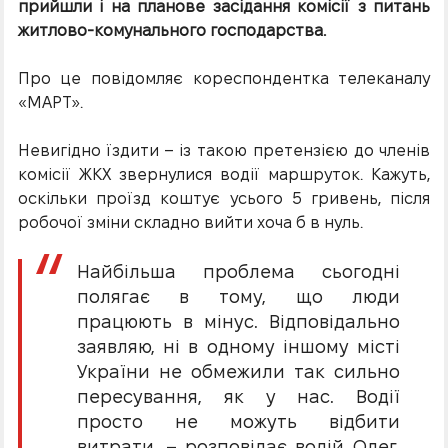
прийшли і на планове засідання комісії з питань
житлово-комунального господарства.
Про це повідомляє кореспондентка телеканалу
«МАРТ».
Невигідно їздити – із такою претензією до членів
комісії ЖКХ звернулися водії маршруток. Кажуть,
оскільки проїзд коштує усього 5 гривень, після
робочої зміни складно вийти хоча б в нуль.
Найбільша проблема сьогодні
полягає в тому, що люди
працюють в мінус. Відповідально
заявляю, ні в одному іншому місті
України не обмежили так сильно
пересування, як у нас. Водії
просто не можуть відбити
витрати, – розповідає водій Олег.