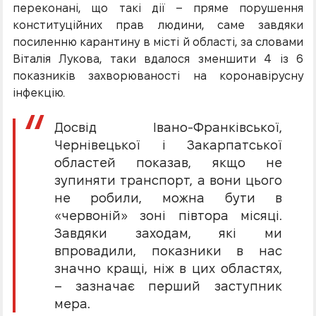
переконані, що такі дії – пряме порушення
конституційних прав людини, саме завдяки
посиленню карантину в місті й області, за словами
Віталія Лукова, таки вдалося зменшити 4 із 6
показників захворюваності на коронавірусну
інфекцію.
Досвід Івано-Франківської,
Чернівецької і Закарпатської
областей показав, якщо не
зупиняти транспорт, а вони цього
не робили, можна бути в
«червоній» зоні півтора місяці.
Завдяки заходам, які ми
впровадили, показники в нас
значно кращі, ніж в цих областях,
– зазначає перший заступник
мера.