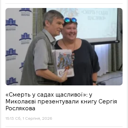
«Смерть у садах щасливої»: у
Миколаєві презентували книгу Сергія
Рослякова
15:13 Сб, 1 Серпня, 2026