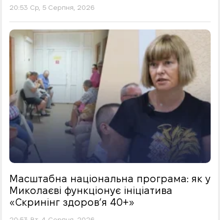
20:53 Ср, 5 Серпня, 2026
Масштабна національна програма: як у
Миколаєві функціонує ініціатива
«Скринінг здоровʼя 40+»
20:53 Вт, 4 Серпня, 2026