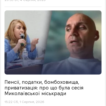
Пенсії, податки, бомбоховища,
приватизація: про що була сесія
Миколаївської міськради
15:22 Сб, 1 Серпня, 2026