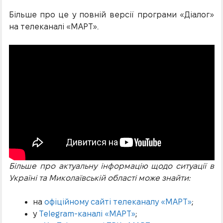
Більше про це у повній версії програми «Діалог»
на телеканалі «МАРТ».
Більше про актуальну інформацію щодо ситуації в
Україні та Миколаївській області може знайти:
на
офіційному сайті телеканалу «МАРТ»
;
у
Telegram-каналі «МАРТ»
;