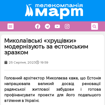
Миколаївські «хрущівки»
модернізують за естонським
зразком
25 Серпня, 2023
19:59
Головний архітектор Миколаєва каже, що Естонія
напрацювала великий досвід реновації
радянської житлової забудови і готова
профінансувати проекти для його подальшого
втілення в Україні.