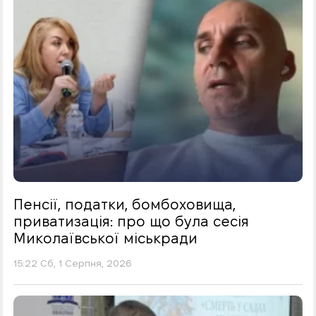
Пенсії, податки, бомбоховища,
приватизація: про що була сесія
Миколаївської міськради
15:22 Сб, 1 Серпня, 2026