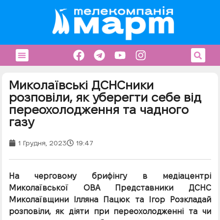
Миколаївські ДСНСники
розповіли, як уберегти себе від
переохолодження та чадного
газу
1 Грудня, 2023
19:47
На черговому брифінгу в медіацентрі
Миколаївської ОВА Представники ДСНС
Миколаївщини Ілляна Пацюк та Ігор Розкладай
розповіли, як діяти при переохолодженні та чи