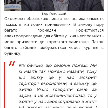
Ігор Розкладай
Окремою небезпекою лишається велика кількість
пожеж в житлових приміщеннях. В зимову пору
багато громадян користуються
електроприладами для обігріву. Їхня несправність
може призвести до короткого замикання. Також
багато займань відбуваються через куріння в
будинку.
Ми бачимо, що сезонні пожежі. Ми
їх навіть так можемо назвати, тому
що влітку це у нас відкриті
території екосистеми, а взимку це
житло. Якщо говорити саме за
зараз, а це жовтень-листопад, то у
жовтні у нас зареєстровано в житлі
53 пожежі, загинуло двоє людей. І