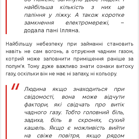
найбільша кількість з них це
паління у ліжку. А також коротке
замкнення електромережі,
–
додала пані Ілляна.
Найбільшу небезпеку при займанні становить
навіть не сам вогонь, а отруєння чадним газом,
котрий може заповнити приміщення раніше за
полум’я. Тому дуже важливо знати ознаки витоку
газу, оскільки він не має ні запаху, ні кольору.
Людина якщо знаходиться при
свідомості, вона може відчути
фактори, які свідчать про витік
чадного газу. Тобто головний біль,
задиха, біль в скронях, сухий
кашель. Якщо є можливість вийти
на свіже повітря, якщо рядом