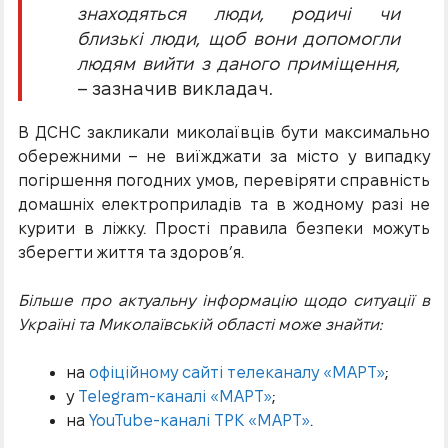
знаходяться люди, родичі чи
близькі люди, щоб вони допомогли
людям вийти з даного приміщення,
– зазначив викладач.
В ДСНС закликали миколаївців бути максимально
обережними – не виїжджати за місто у випадку
погіршення погодних умов, перевіряти справність
домашніх електроприладів та в жодному разі не
курити в ліжку. Прості правила безпеки можуть
зберегти життя та здоров’я.
Більше про актуальну інформацію щодо ситуації в
Україні та Миколаївській області може знайти:
на
офіційному сайті телеканалу «МАРТ»
;
у
Telegram-каналі «МАРТ»
;
на
YouTube-каналі ТРК «МАРТ»
.