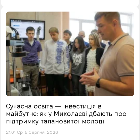
Сучасна освіта — інвестиція в
майбутнє: як у Миколаєві дбають про
підтримку талановитої молоді
21:01 Ср, 5 Серпня, 2026