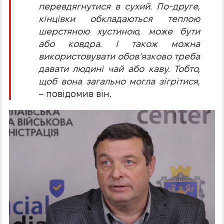
перевдягнутися в сухий. По-друге,
кінцівки обкладаються теплою
шерстяною хустиною, може бути
або ковдра. І також можна
використовувати обов’язково треба
давати людині чай або каву. Тобто,
щоб вона загально могла зігрітися,
– повідомив він.