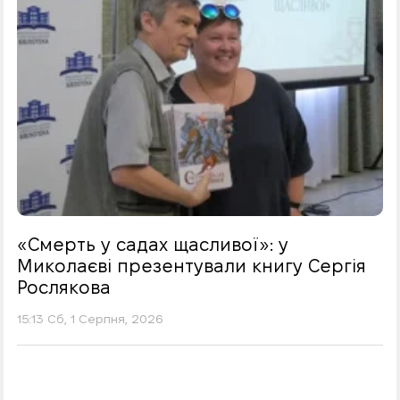
«Смерть у садах щасливої»: у
Миколаєві презентували книгу Сергія
Рослякова
15:13 Сб, 1 Серпня, 2026