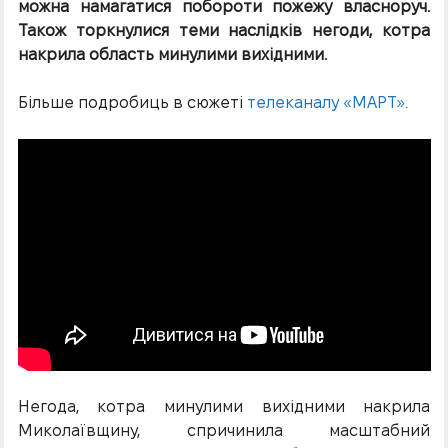
можна намагатися побороти пожежу власноруч.
Також торкнулися теми наслідків негоди, котра
накрила область минулими вихідними.
Більше подробиць в сюжеті
телеканалу «МАРТ».
Негода, котра минулими вихідними накрила
Миколаївщину, спричинила масштабний