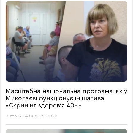
Масштабна національна програма: як у
Миколаєві функціонує ініціатива
«Скринінг здоровʼя 40+»
20:53 Вт, 4 Серпня, 2026