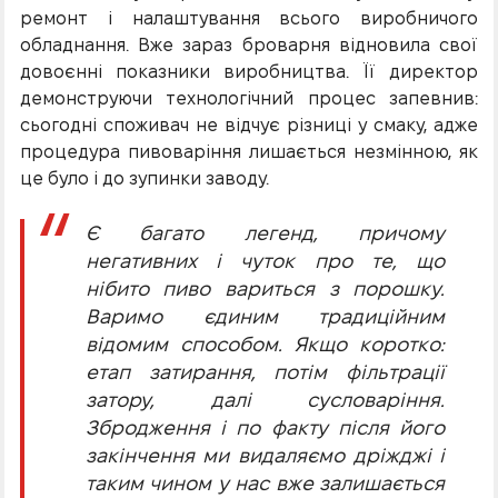
ремонт і налаштування всього виробничого
обладнання. Вже зараз броварня відновила свої
довоєнні показники виробництва. Її директор
демонструючи технологічний процес запевнив:
сьогодні споживач не відчує різниці у смаку, адже
процедура пивоваріння лишається незмінною, як
це було і до зупинки заводу.
Є багато легенд, причому
негативних і чуток про те, що
нібито пиво вариться з порошку.
Варимо єдиним традиційним
відомим способом. Якщо коротко:
етап затирання, потім фільтрації
затору, далі сусловаріння.
Збродження і по факту після його
закінчення ми видаляємо дріжджі і
таким чином у нас вже залишається