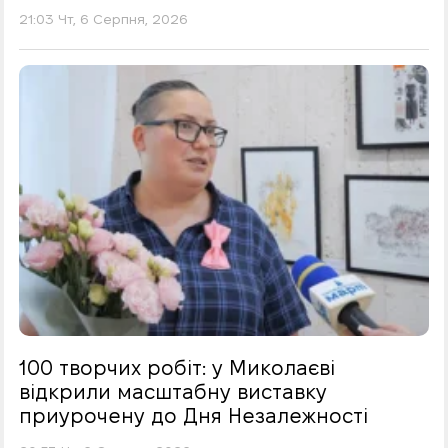
21:03 Чт, 6 Серпня, 2026
100 творчих робіт: у Миколаєві
відкрили масштабну виставку
приурочену до Дня Незалежності