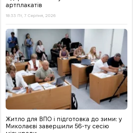
артплакатів
18:33 Пт, 7 Серпня, 2026
Житло для ВПО і підготовка до зими: у
Миколаєві завершили 56-ту сесію