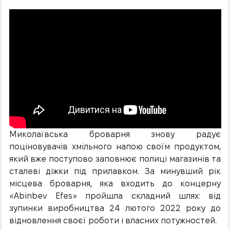
Миколаївська броварня знову радує
поціновувачів хмільного напою своїм продуктом,
який вже поступово заповнює полиці магазинів та
сталеві діжки під прилавком. За минувший рік
місцева броварня, яка входить до концерну
«Abinbev Efes» пройшла складний шлях: від
зупинки виробництва 24 лютого 2022 року до
відновлення своєї роботи і власних потужностей.