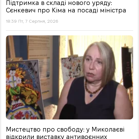
Підтримка в складі нового уряду:
Сєнкевич про Кіма на посаді міністра
18:39 Пт, 7 Серпня, 2026
Мистецтво про свободу: у Миколаєві
відкрили виставку антивоєнних