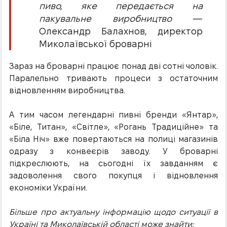
пиво, яке передається на
пакувальне виробництво
—
Олександр Балахнов, директор
Миколаївської броварні
Зараз на броварні працює понад дві сотні чоловік.
Паралельно тривають процеси з остаточним
відновленням виробництва.
А тим часом легендарні пивні бренди «Янтар»,
«Біле, Титан», «Світле», «Рогань Традиційне» та
«Біла Ніч» вже повертаються на полиці магазинів
одразу з конвеєрів заводу. У броварні
підкреслюють, на сьогодні їх завданням є
задоволення свого покупця і відновлення
економіки України.
Більше про актуальну інформацію щодо ситуації в
Україні та Миколаївській області може знайти: