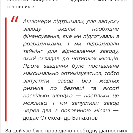
працівників.
Акціонери підтримали, для запуску
заводу виділи необхідне
фінансування, яке ми підготували з
розрахунками. І ми підрахували
таймінг для відновлення заводу,
який складав до чотирьох місяців.
Проте завдання було поставлене
максимально оптимізуватися, тобто
запустити завод без жодних
ризиків по безпеці та якості
наскільки швидко — настільки це
можливо. І ми запустили завод
через два з половиною місяці
—
додає Олександр Балахнов
За цей час було проведено необхідну діагностику,