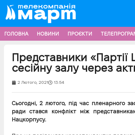
ГОЛОВНА
НОВИНИ
ПРОЄКТИ
ТЕЛЕПРОГРА
Представники «Партії
сесійну залу через акт
2 Лютого, 2021
13:54
Сьогодні, 2 лютого, під час пленарного за
ради стався конфлікт між представника
Нацкорпусу.