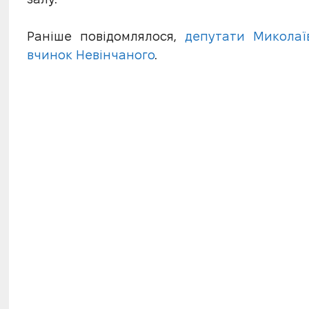
Раніше повідомлялося,
депутати Миколаїв
вчинок Невінчаного
.