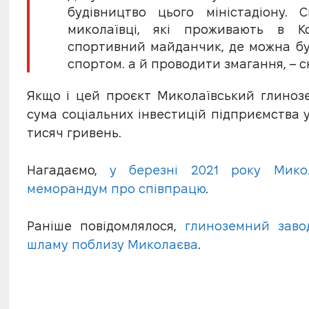
будівництво цього міністадіону.
миколаївці, які проживають в К
спортивний майданчик, де можна бу
спортом. а й проводити змагання, – с
Якщо і цей проєкт Миколаївський глинозе
сума соціальних інвестицій підприємства у
тисяч гривень.
Нагадаємо,
у березні 2021 року Микол
меморандум про співпрацю
.
Раніше повідомлялося,
глиноземний заво
шламу поблизу Миколаєва
.