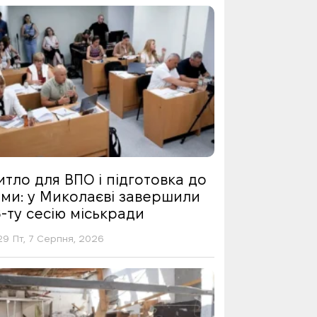
тло для ВПО і підготовка до
ими: у Миколаєві завершили
-ту сесію міськради
29 Пт, 7 Серпня, 2026