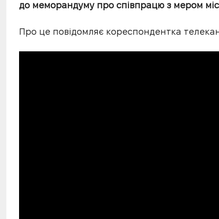
до меморандуму про співпрацю з мером мі
Про це повідомляє кореспондентка телека