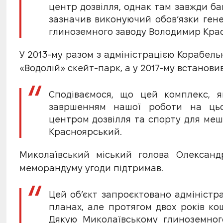
центр дозвілля, однак там завжди баг
зазначив виконуючий обов’язки ген
глиноземного заводу Володимир Кра
У 2013-му разом з адміністрацією Корабел
«Водолій» скейт-парк, а у 2017-му встанови
Сподіваємося, що цей комплекс, я
завршенням нашої роботи на цьо
центром дозвілля та спорту для меш
Красноярський.
Миколаївський міський голова Олександ
меморандуму угоди підтримав.
Цей об’єкт запроєктовано адміністра
планах, але протягом двох років ко
Дякую Миколаївському глиноземног