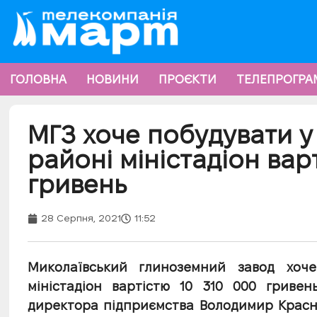
ГОЛОВНА
НОВИНИ
ПРОЄКТИ
ТЕЛЕПРОГРА
МГЗ хоче побудувати 
районі міністадіон вар
гривень
28 Серпня, 2021
11:52
Миколаївський глиноземний завод хоч
міністадіон вартістю 10 310 000 гривен
директора підприємства Володимир Красн