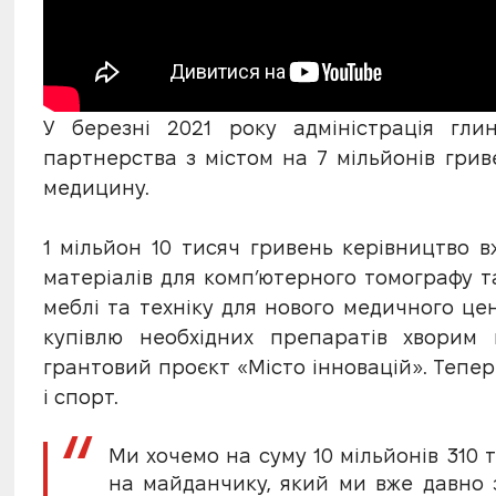
У березні 2021 року адміністрація гли
партнерства з містом на 7 мільйонів грив
медицину.
1 мільйон 10 тисяч гривень керівництво
матеріалів для комп’ютерного томографу т
меблі та техніку для нового медичного це
купівлю необхідних препаратів хворим 
грантовий проєкт «Місто інновацій». Тепе
і спорт.
Ми хочемо на суму 10 мільйонів 310 
на майданчику, який ми вже давно 