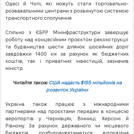
Одесі й Чопі, які можуть стати торговельно-
розважальними центрами з розвинутою системою
транспортного сполучення.
Спільно з ЄБРР Мінінфраструктури завершує
роботу над концесійним проєктом реконструкції
та будівництва шести ділянок шосейних доріг
завдовжки 1400 км за рахунок як бюджетних
коштів, так і приватних інвестицій, зазначив
міністр.
Читайте також:
США надасть $155 мільйонів на
розвиток України
Україна також працює з міжнародними
партнерами над проєктами передачі в концесію
аеропортів у Чернівцях, Вінниці, Херсоні й
Рівному. За рахунок державного чи місцевого
бюджетів розбудовуватиметься відповідна