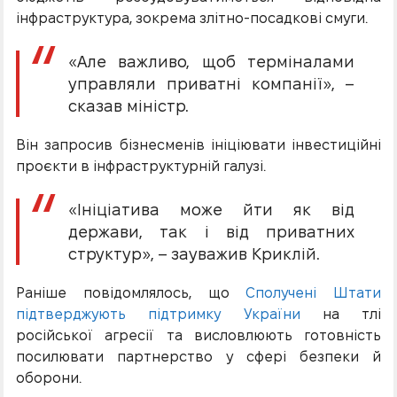
інфраструктура, зокрема злітно-посадкові смуги.
«Але важливо, щоб терміналами
управляли приватні компанії», –
сказав міністр.
Він запросив бізнесменів ініціювати інвестиційні
проєкти в інфраструктурній галузі.
«Ініціатива може йти як від
держави, так і від приватних
структур», – зауважив Криклій.
Раніше повідомлялось, що
Сполучені Штати
підтверджують підтримку України
на тлі
російської агресії та висловлюють готовність
посилювати партнерство у сфері безпеки й
оборони.