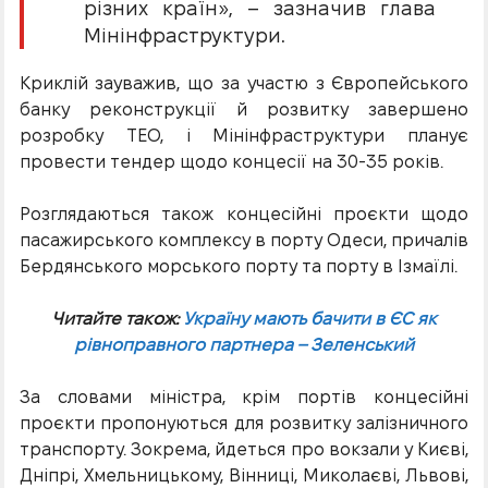
різних країн», – зазначив глава
Мінінфраструктури.
Криклій зауважив, що за участю з Європейського
банку реконструкції й розвитку завершено
розробку ТЕО, і Мінінфраструктури планує
провести тендер щодо концесії на 30-35 років.
Розглядаються також концесійні проєкти щодо
пасажирського комплексу в порту Одеси, причалів
Бердянського морського порту та порту в Ізмаїлі.
Читайте також:
Україну мають бачити в ЄС як
рівноправного партнера – Зеленський
За словами міністра, крім портів концесійні
проєкти пропонуються для розвитку залізничного
транспорту. Зокрема, йдеться про вокзали у Києві,
Дніпрі, Хмельницькому, Вінниці, Миколаєві, Львові,