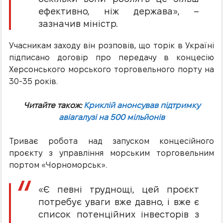
ефективно, ніж держава», –
зазначив міністр.
Учасникам заходу він розповів, що торік в Україні
підписано договір про передачу в концесію
Херсонського морського торговельного порту на
30-35 років.
Читайте також:
Криклій анонсував підтримку
авіагалузі на 500 мільйонів
Триває робота над запуском концесійного
проєкту з управління морським торговельним
портом «Чорноморськ».
«Є певні труднощі, цей проєкт
потребує уваги вже давно, і вже є
список потенційних інвесторів з