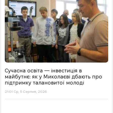
Сучасна освіта — інвестиція в
майбутнє: як у Миколаєві дбають про
підтримку талановитої молоді
21:01 Ср, 5 Серпня, 2026