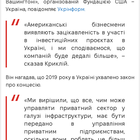
Вашингтоні», організованій Фундацією США –
Україна, повідомляє
Укрінформ.
«Американські бізнесмени
виявляють зацікавленість в участі
в інвестиційних проєктах в
Україні, і ми сподіваємося, що
компаній буде дедалі більше», –
сказав Криклій.
Він нагадав, що 2019 року в Україні ухвалено закон
про концесію.
«Ми вирішили, що все, чим може
управляти приватний сектор у
галузі інфраструктури, має бути
передано в управління
приватним підприємствам,
оскільки вони роблять це більш