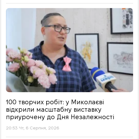
100 творчих робіт: у Миколаєві
відкрили масштабну виставку
приурочену до Дня Незалежності
20:53 Чт, 6 Серпня, 2026