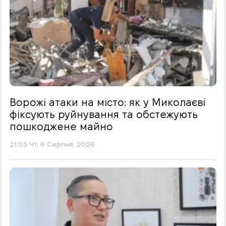
Ворожі атаки на місто: як у Миколаєві
фіксують руйнування та обстежують
пошкоджене майно
21:03 Чт, 6 Серпня, 2026