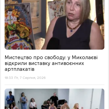
Мистецтво про свободу: у Миколаєві
відкрили виставку антивоєнних
артплакатів
18:33 Пт, 7 Серпня, 2026