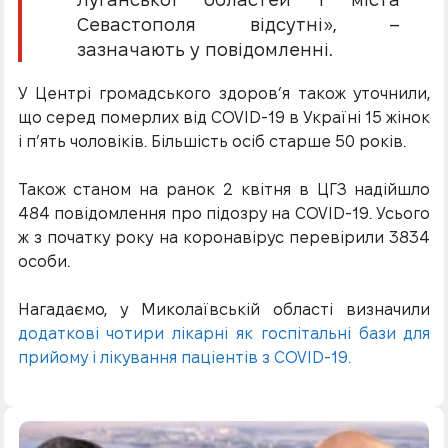
Севастополя відсутні», –
зазначають у повідомленні.
У Центрі громадського здоров’я також уточнили,
що серед померлих від COVID-19 в Україні 15 жінок
і п’ять чоловіків. Більшість осіб старше 50 років.
Також станом на ранок 2 квітня в ЦГЗ надійшло
484 повідомлення про підозру на COVID-19. Усього
ж з початку року на коронавірус перевірили 3834
особи.
Нагадаємо, у Миколаївській області визначили
додаткові чотири лікарні як госпітальні бази для
прийому і лікування паціентів з COVID-19.