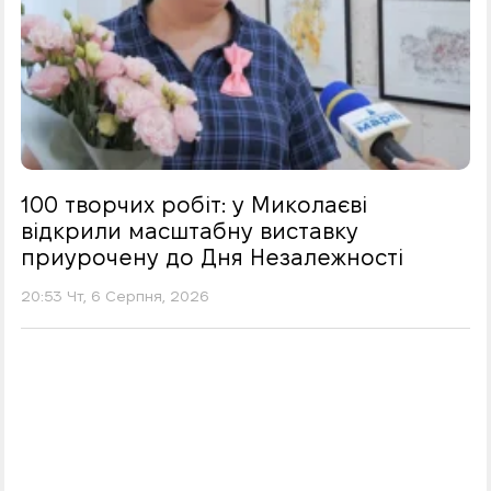
100 творчих робіт: у Миколаєві
відкрили масштабну виставку
приурочену до Дня Незалежності
20:53 Чт, 6 Серпня, 2026