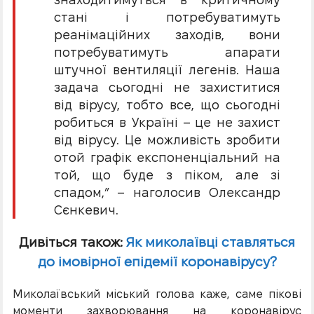
стані і потребуватимуть
реанімаційних заходів, вони
потребуватимуть апарати
штучної вентиляції легенів. Наша
задача сьогодні не захиститися
від вірусу, тобто все, що сьогодні
робиться в Україні – це не захист
від вірусу. Це можливість зробити
отой графік експоненціальний на
той, що буде з піком, але зі
спадом,” – наголосив Олександр
Сєнкевич.
Дивіться також:
Як миколаївці ставляться
до імовірної епідемії коронавірусу?
Миколаївський міський голова каже, саме пікові
моменти захворювання на коронавірус