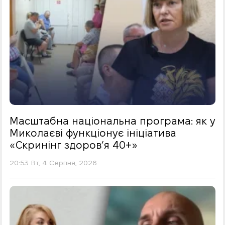
Масштабна національна програма: як у
Миколаєві функціонує ініціатива
«Скринінг здоровʼя 40+»
20:53 Вт, 4 Серпня, 2026