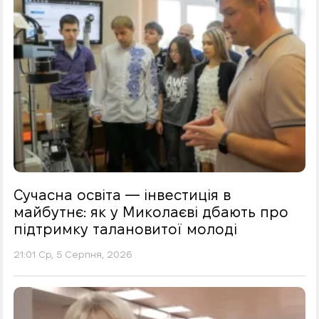
Сучасна освіта — інвестиція в
майбутнє: як у Миколаєві дбають про
підтримку талановитої молоді
21:01 Ср, 5 Серпня, 2026