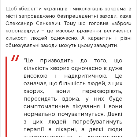
Щоб уберегти українців і миколаївців зокрема, в
місті запроваджено безпрецедентні заходи, каже
Олександр Сєнкевич. Тому що головна «зброя»
коронавірусу – це масове враження величезної
кількості людей одночасно. А карантин і різні
обмежувальні заходи можуть цьому завадити.
“Це призводить до того, що
кількість хворих одночасно є дуже
високою і надкритичною. Це
означає, що більшість людей, з цих
хворих, вони перехворіють,
пересидять вдома, у них буде
симптоматичне лікування і вони
нормально почуватимуться. Деякі
з цих людей потребуватимуть
терапії в лікарні, а деякі люди
знаходитимуться в критичному