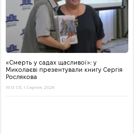
«Смерть у садах щасливої»: у
Миколаєві презентували книгу Сергія
Рослякова
15:13 Сб, 1 Серпня, 2026