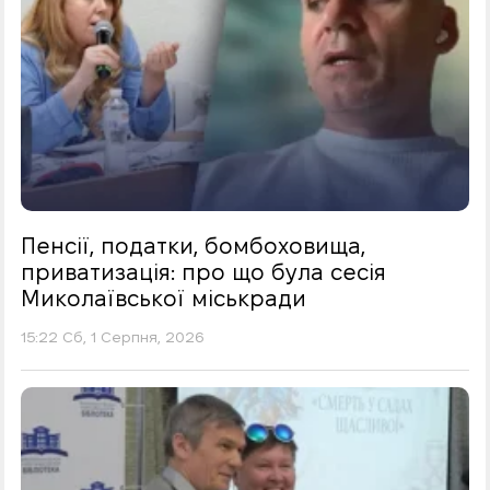
Пенсії, податки, бомбоховища,
приватизація: про що була сесія
Миколаївської міськради
15:22 Сб, 1 Серпня, 2026