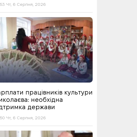
53 Чт, 6 Серпня, 2026
арплати працівників культури
иколаєва: необхідна
ідтримка держави
50 Чт, 6 Серпня, 2026