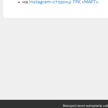
на
Instagram-сторінці ТРК «МАРТ»
.
Використання матеріалів с