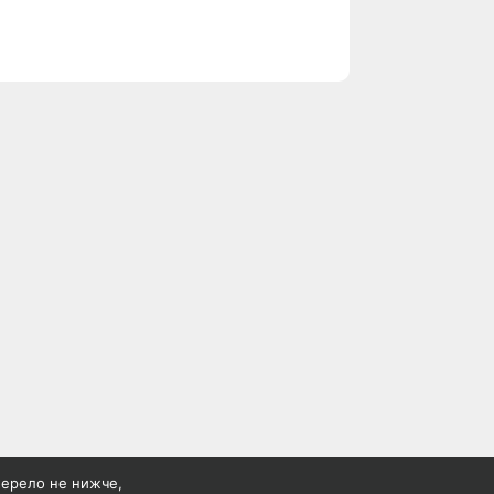
жерело не нижче,