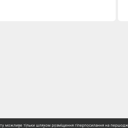
айту можливе тільки шляхом розміщення гіперпосилання на першод