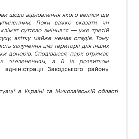
ви щодо відновлення якого велися ще
упиненими. Поки важко сказати, чи
 клімат суттєво змінився — уже третій
уху, влітку майже немає опадів. Тому
ть залучення цієї території для інших
ки донорів. Сподіваюся, парк отримає
з озелененням, а й із розвитком
адміністрації Заводського району
ації в Україні та Миколаївській області