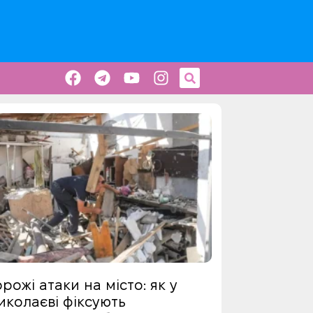
рожі атаки на місто: як у
иколаєві фіксують