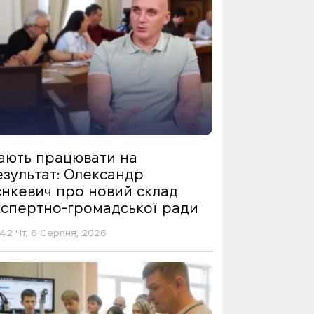
ають працювати на
езультат: Олександр
єнкевич про новий склад
кспертно-громадської ради
42 Чт, 6 Серпня, 2026