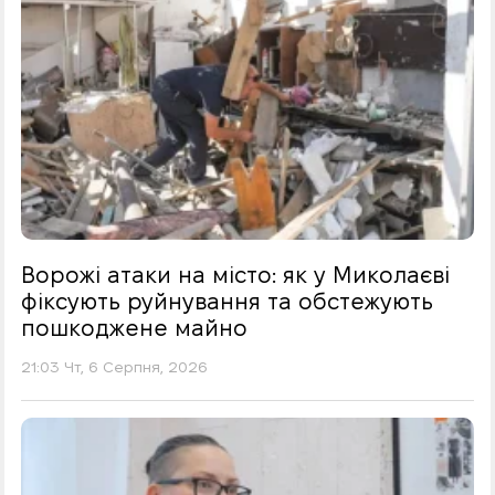
Ворожі атаки на місто: як у Миколаєві
фіксують руйнування та обстежують
пошкоджене майно
21:03 Чт, 6 Серпня, 2026