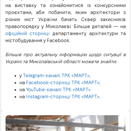
на виставку та ознайомитися із конкурсними
проєктами, аби побачити, яким архітектори з
різних міст України бачать Сквер захисників
правопорядку у Миколаєві. Більше деталей — на
офіційній сторінці
департаменту архітектури та
містобудування у Facebook.
Більше про актуальну інформацію щодо ситуації в
Україні та Миколаївській області можете знайти:
у
Telegram-каналі ТРК «МАРТ»;
на
Facebook-сторінці ТРК «МАРТ»;
на
YouTube-каналі ТРК «МАРТ»
на
Instagram-сторінці ТРК «МАРТ»
.