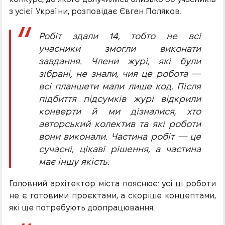
з усієї України, розповідає Євген Поляков.
Робіт здали 14, тобто не всі
учасники змогли виконати
завдання. Члени журі, які були
зібрані, не знали, чия це робота —
всі планшети мали лише код. Після
підбиття підсумків журі відкрили
конверти й ми дізналися, хто
авторський колектив та які роботи
вони виконали. Частина робіт — це
сучасні, цікаві рішення, а частина
має іншу якість.
Головний архітектор міста пояснює: усі ці роботи
не є готовими проєктами, а скоріше концептами,
які ще потребують доопрацювання.