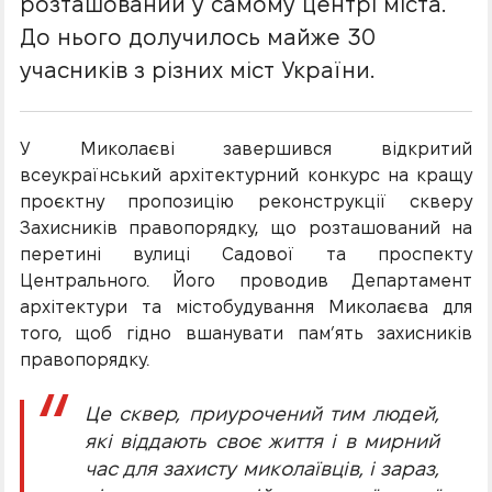
розташований у самому центрі міста.
До нього долучилось майже 30
учасників з різних міст України.
У Миколаєві завершився відкритий
всеукраїнський архітектурний конкурс на кращу
проєктну пропозицію реконструкції скверу
Захисників правопорядку, що розташований на
перетині вулиці Садової та проспекту
Центрального. Його проводив Департамент
архітектури та містобудування Миколаєва для
того, щоб гідно вшанувати пам’ять захисників
правопорядку.
Це сквер, приурочений тим людей,
які віддають своє життя і в мирний
час для захисту миколаївців, і зараз,