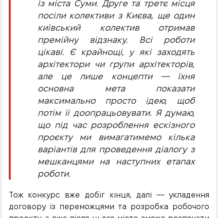
із міста Суми. Друге та третє місця
посіли колективи з Києва, ще один
київський колектив отримав
премійну відзнаку. Всі роботи
цікаві. Є крайнощі, у які заходять
архітектори чи групи архітекторів,
але це лише концепти — їхня
основна мета показати
максимально просто ідею, щоб
потім її доопрацьовувати. Я думаю,
що під час розроблення ескізного
проєкту ми вимагатимемо кілька
варіантів для проведення діалогу з
мешканцями на наступних етапах
роботи.
Тож конкурс вже добіг кінця, далі — укладення
договору із переможцями та розробка робочого