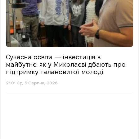
Сучасна освіта — інвестиція в
майбутнє: як у Миколаєві дбають про
підтримку талановитої молоді
21:01 Ср, 5 Серпня, 2026