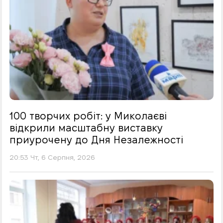
100 творчих робіт: у Миколаєві
відкрили масштабну виставку
приурочену до Дня Незалежності
20:53 Чт, 6 Серпня, 2026