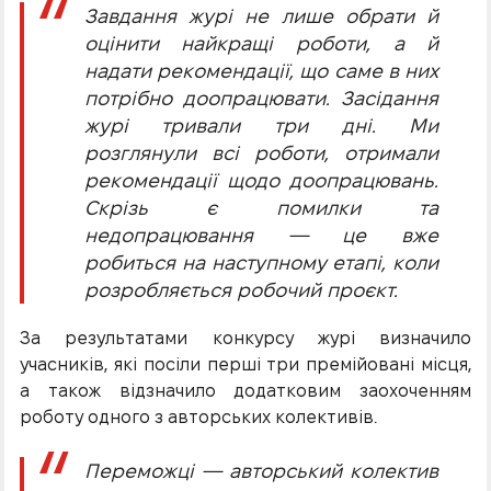
Завдання журі не лише обрати й
оцінити найкращі роботи, а й
надати рекомендації, що саме в них
потрібно доопрацювати. Засідання
журі тривали три дні. Ми
розглянули всі роботи, отримали
рекомендації щодо доопрацювань.
Скрізь є помилки та
недопрацювання — це вже
робиться на наступному етапі, коли
розробляється робочий проєкт.
За результатами конкурсу журі визначило
учасників, які посіли перші три премійовані місця,
а також відзначило додатковим заохоченням
роботу одного з авторських колективів.
Переможці — авторський колектив