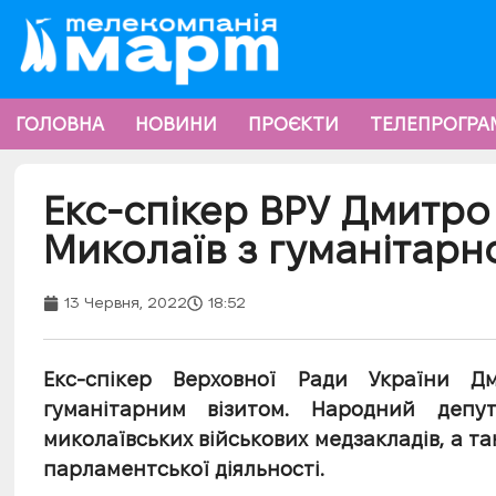
ГОЛОВНА
НОВИНИ
ПРОЄКТИ
ТЕЛЕПРОГРА
Екс-спікер ВРУ Дмитро 
Миколаїв з гуманітарн
13 Червня, 2022
18:52
Екс-спікер Верховної Ради України Д
гуманітарним візитом. Народний депу
миколаївських військових медзакладів, а та
парламентської діяльності.