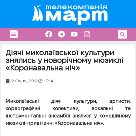
Діячі миколаївської культури
знялись у новорічному мюзиклі
«Коронавальна ніч»
2 Січня, 2021
17:14
Миколаївські діячі культури, артисти,
хореографічні колективи, вокальні та
інструментальні ансамблі знялися у комедійному
мюзиклі-привітанні «Коронавальна ніч».