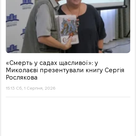
«Смерть у садах щасливої»: у
Миколаєві презентували книгу Сергія
Рослякова
15:13 Сб, 1 Серпня, 2026