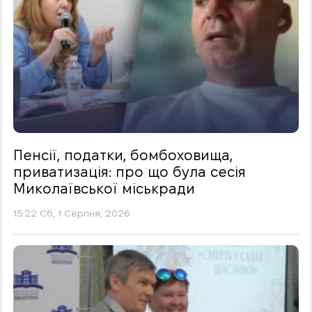
Пенсії, податки, бомбоховища,
приватизація: про що була сесія
Миколаївської міськради
15:22 Сб, 1 Серпня, 2026