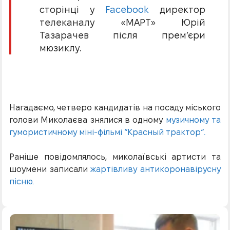
сторінці у
Facebook
директор
телеканалу «МАРТ» Юрій
Тазарачев після прем’єри
мюзиклу.
Нагадаємо, четверо кандидатів на посаду міського
голови Миколаєва знялися в одному
музичному та
гумористичному міні-фільмі “Красный трактор“.
Раніше повідомлялось, миколаївські артисти та
шоумени записали
жартівливу антикоронавірусну
пісню.