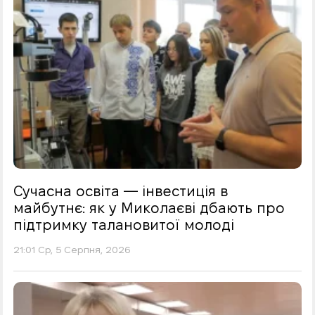
Сучасна освіта — інвестиція в
майбутнє: як у Миколаєві дбають про
підтримку талановитої молоді
21:01 Ср, 5 Серпня, 2026