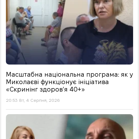
Масштабна національна програма: як у
Миколаєві функціонує ініціатива
«Скринінг здоровʼя 40+»
20:53 Вт, 4 Серпня, 2026