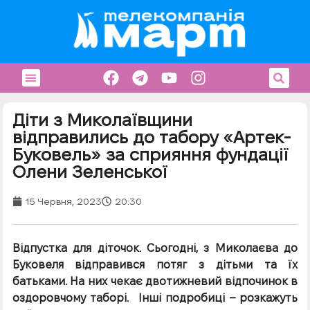
Діти з Миколаївщини
відправились до табору «Артек-
Буковель» за сприяння фундації
Олени Зеленської
15 Червня, 2023
20:30
Відпустка для діточок. Сьогодні, з Миколаєва до
Буковеля відправився потяг з дітьми та їх
батьками. На них чекає двотижневий відпочинок в
оздоровчому таборі. Інші подробиці – розкажуть