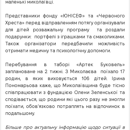
маленькі миколаївці.
Представники фонду «ЮНІСЕФ» та «Червоного
Хреста» перед відправленням потягу організували
для дітей розважальну програму та роздали
подарунки: портфелі з іграшками та смаколиками.
Також організатори передбачили можливість
отримати медичну та психологічну допомоги.
Перебування в таборі «Артек Буковель»
заплановане на 2 тижні. З Миколаєва поїхало 17
родин, в яких виховується 106 дітей. Ірина
Пономарьова каже, що Миколаївщина буде тісно
співпрацювати з фундацією Олени Зеленської та
сподівається, що родини які цього разу не змогли
поїхати, обовʼязково потраплять на відпочинок в
подальшому.
Більше про актуальну інформацію щодо ситуації в