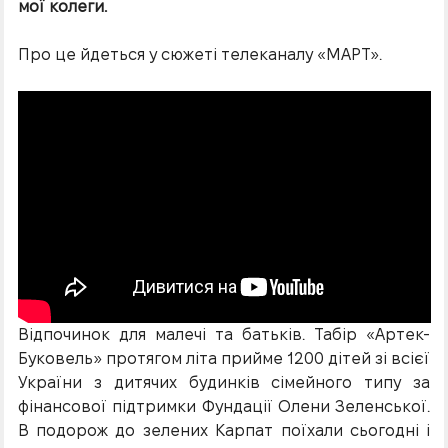
мої колеги.
Про це йдеться у сюжеті телеканалу «МАРТ».
Відпочинок для малечі та батьків. Табір «Артек-
Буковель» протягом літа прийме 1200 дітей зі всієї
України з дитячих будинків сімейного типу за
фінансової підтримки Фундації Олени Зеленської.
В подорож до зелених Карпат поїхали сьогодні і