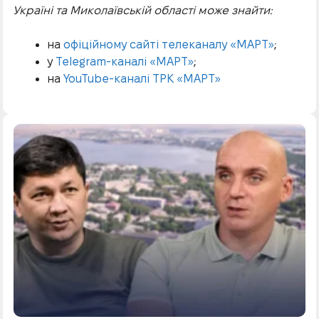
Україні та Миколаївській області може знайти:
на
офіційному сайті телеканалу «МАРТ»
;
у
Telegram-каналі «МАРТ»
;
на
YouTube-каналі ТРК «МАРТ»