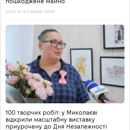
пошкоджене майно
21:03 Чт, 6 Серпня, 2026
100 творчих робіт: у Миколаєві
відкрили масштабну виставку
приурочену до Дня Незалежності