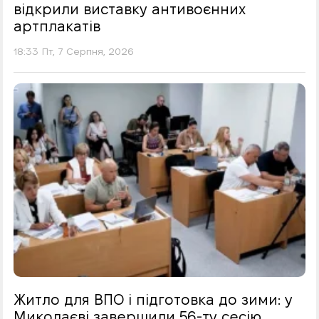
відкрили виставку антивоєнних
артплакатів
18:33 Пт, 7 Серпня, 2026
Житло для ВПО і підготовка до зими: у
Миколаєві завершили 56-ту сесію